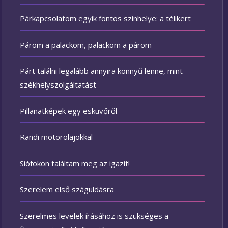
Párkapcsolatom egyik fontos színhelye: a télikert
Párom a palackom, palackom a párom
Párt találni legalább annyira könnyű lenne, mint
székhelyszolgáltatást
Pillanatképek egy esküvőről
Randi motorolajokkal
Siófokon találtam meg az igazit!
Szerelem első száguldásra
Szerelmes levelek írásához is szükséges a