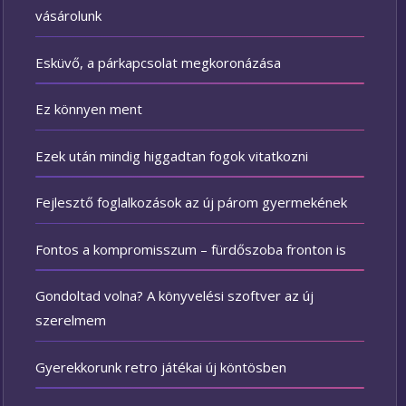
vásárolunk
Esküvő, a párkapcsolat megkoronázása
Ez könnyen ment
Ezek után mindig higgadtan fogok vitatkozni
Fejlesztő foglalkozások az új párom gyermekének
Fontos a kompromisszum – fürdőszoba fronton is
Gondoltad volna? A könyvelési szoftver az új
szerelmem
Gyerekkorunk retro játékai új köntösben