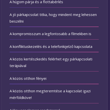
A húgom párja és a flottabérlés
A jó párkapcsolat titka, hogy mindent meg lehessen
beszélni
A kompromisszum a legfontosabb a filmekben is
A konfliktuskezelés és a telefonkijelző kapcsolata
A közös kertészkedés felérhet egy párkapcsolati
terápiával
A közös otthon fényei
A közös otthon megteremtése a kapcsolat igazi
mérföldköve!