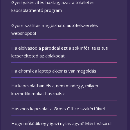
Gyertyakészítés házilag, azaz a tökéletes
kapcsolatmentő program
Gyors szállítás megbízható autófelszerelés
webshopból
Ha elolvasod a pároddal ezt a sok infót, te is tuti
lecserélteted az ablakodat
Ha elromlik a laptop akkor is van megoldás
Ha kapcsolatban élsz, nem mindegy, milyen
kozmetikumokat használsz
Hasznos kapcsolat a Gross Office szakértőivel
Hogy működik egy igazi nyilas agya? Miért vásárol