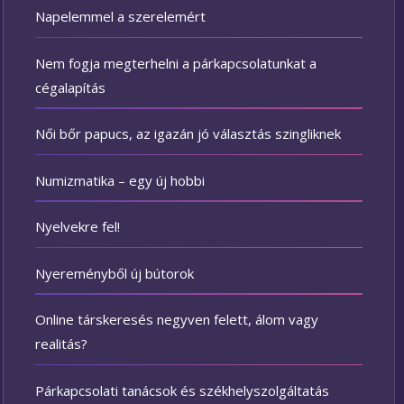
Napelemmel a szerelemért
Nem fogja megterhelni a párkapcsolatunkat a
cégalapítás
Női bőr papucs, az igazán jó választás szingliknek
Numizmatika – egy új hobbi
Nyelvekre fel!
Nyereményből új bútorok
Online társkeresés negyven felett, álom vagy
realitás?
Párkapcsolati tanácsok és székhelyszolgáltatás