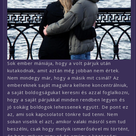
Sok ember mániája, hogy a volt párjuk után
kutakodnak, amit aztán még jobban nem értek.
Nem mindegy már, hogy a másik mit csinál? Az
embereknek saját magukra kellene koncentrálniuk,
a saját boldogságukat keresni és azzal foglalkozni,
hogy a saját párjukkal minden rendben legyen és
jó sokáig boldogok lehessenek együtt. De pont ez
az, ami sok kapcsolatot tönkre tud tenni. Nem
sokan viselik el azt, amikor valaki másról sem tud
beszélni, csak hogy melyik ismerősével mi történt,