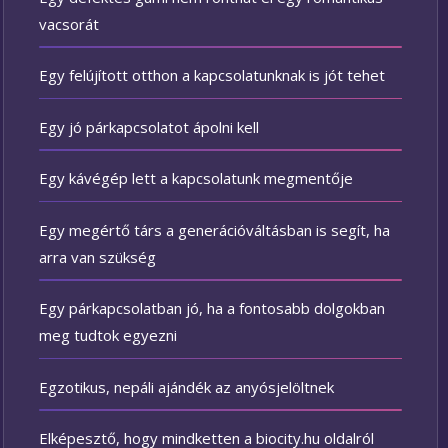
vacsorát
Egy felújított otthon a kapcsolatunknak is jót tehet
Egy jó párkapcsolatot ápolni kell
Egy kávégép lett a kapcsolatunk megmentője
Egy megértő társ a generációváltásban is segít, ha
arra van szükség
Egy párkapcsolatban jó, ha a fontosabb dolgokban
meg tudtok egyezni
Egzotikus, nepáli ajándék az anyósjelöltnek
Elképesztő, hogy mindketten a biocity.hu oldalról