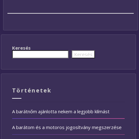
Keresés
Keresés
Történetek
A barátnőm ajánlotta nekem a legjobb klímást
A barátom és a motoros jogosítvány megszerzése