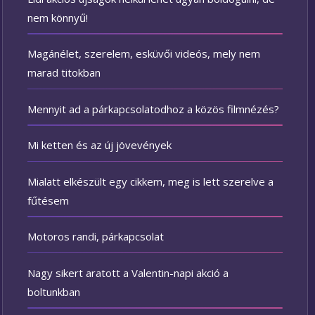
nem könnyű!
Magánélet, szerelem, esküvői videós, mely nem
marad titokban
Mennyit ad a párkapcsolatodhoz a közös filmnézés?
Mi ketten és az új jövevények
Mialatt elkészült egy cikkem, meg is lett szerelve a
fűtésem
Motoros randi, párkapcsolat
Nagy sikert aratott a Valentin-napi akció a
boltunkban