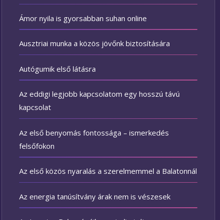
Ámor nyila is gyorsabban suhan online
Ausztriai munka a közös jövőnk biztosítására
Autógumik első látásra
Az eddigi legjobb kapcsolatom egy hosszú távú
kapcsolat
Az első benyomás fontossága – ismerkedés
felsőfokon
Az első közös nyaralás a szerelmemmel a Balatonnál
Az energia tanúsítvány árak nem is vészesek