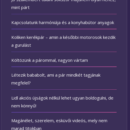
mint párt
Kapcsolatunk harmóniája és a konyhabútor anyagok
Koliken kerékpár – amin a későbbi motorosok kezdik
a gurulást
Költözünk a párommal, nagyon vártam
Létezik bababolt, ami a pár mindkét tagjának
megfelel?
Lidl akciós újságok nélkül lehet ugyan boldogulni, de
nem könnyű!
Magánélet, szerelem, esküvői videós, mely nem
marad titokban