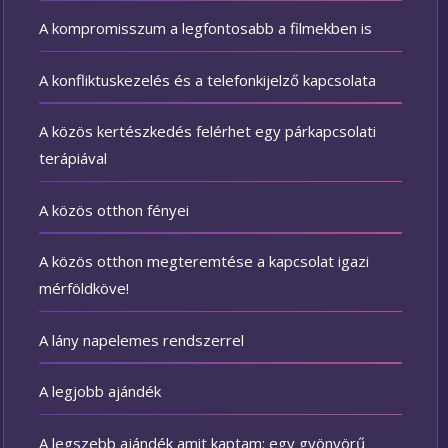
A kompromisszum a legfontosabb a filmekben is
A konfliktuskezelés és a telefonkijelző kapcsolata
A közös kertészkedés felérhet egy párkapcsolati
terápiával
A közös otthon fényei
A közös otthon megteremtése a kapcsolat igazi
mérföldköve!
A lány napelemes rendszerrel
A legjobb ajándék
A legszebb ajándék amit kaptam: egy gyönyörű