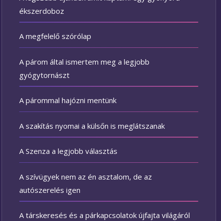
ékszerdoboz
A megfelelő szórólap
A párom által ismertem meg a legjobb
gyógytornászt
A párommal hajózni mentünk
A szakítás nyomai a külsőn is meglátszanak
A Szenza a legjobb választás
A szívügyek nem az én asztalom, de az
autószerelés igen
A társkeresés és a párkapcsolatok újfajta világáról