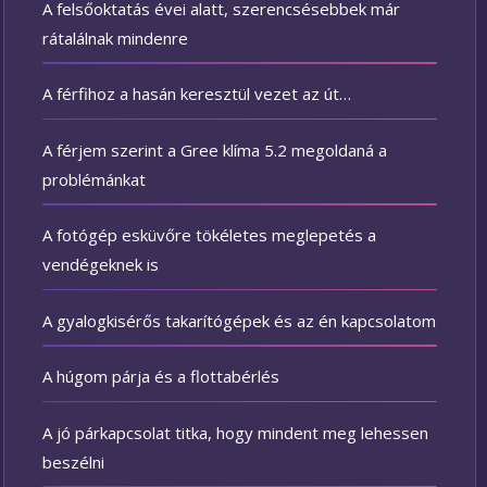
A felsőoktatás évei alatt, szerencsésebbek már
rátalálnak mindenre
A férfihoz a hasán keresztül vezet az út…
A férjem szerint a Gree klíma 5.2 megoldaná a
problémánkat
A fotógép esküvőre tökéletes meglepetés a
vendégeknek is
A gyalogkisérős takarítógépek és az én kapcsolatom
A húgom párja és a flottabérlés
A jó párkapcsolat titka, hogy mindent meg lehessen
beszélni