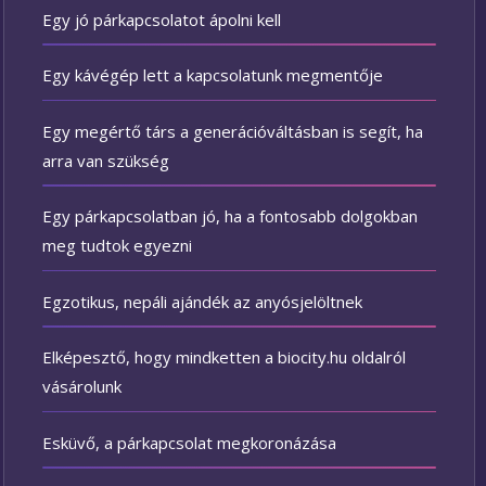
Egy jó párkapcsolatot ápolni kell
Egy kávégép lett a kapcsolatunk megmentője
Egy megértő társ a generációváltásban is segít, ha
arra van szükség
Egy párkapcsolatban jó, ha a fontosabb dolgokban
meg tudtok egyezni
Egzotikus, nepáli ajándék az anyósjelöltnek
Elképesztő, hogy mindketten a biocity.hu oldalról
vásárolunk
Esküvő, a párkapcsolat megkoronázása