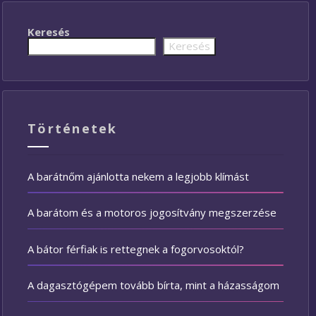
Keresés
Keresés
Történetek
A barátnőm ajánlotta nekem a legjobb klímást
A barátom és a motoros jogosítvány megszerzése
A bátor férfiak is rettegnek a fogorvosoktól?
A dagasztógépem tovább bírta, mint a házasságom