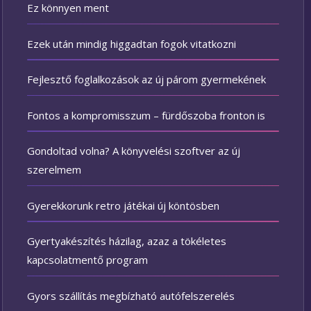
Ez könnyen ment
Ezek után mindig higgadtan fogok vitatkozni
Fejlesztő foglalkozások az új párom gyermekének
Fontos a kompromisszum – fürdőszoba fronton is
Gondoltad volna? A könyvelési szoftver az új
szerelmem
Gyerekkorunk retro játékai új köntösben
Gyertyakészítés házilag, azaz a tökéletes
kapcsolatmentő program
Gyors szállítás megbízható autófelszerelés