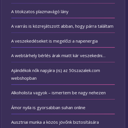
A titokzatos plazmavágó lány
A varrás is közrejátszott abban, hogy párra találtam
A veszekedéseket is megelőzi a napenergia
A webtárhely bérlés árak miatt kár veszekedni…
Ajándékok nők napjára (is) az 50szazalek.com
webshopban
Alkoholista vagyok – ismertem be nagy nehezen
Ámor nyila is gyorsabban suhan online
Ausztriai munka a közös jövőnk biztosítására