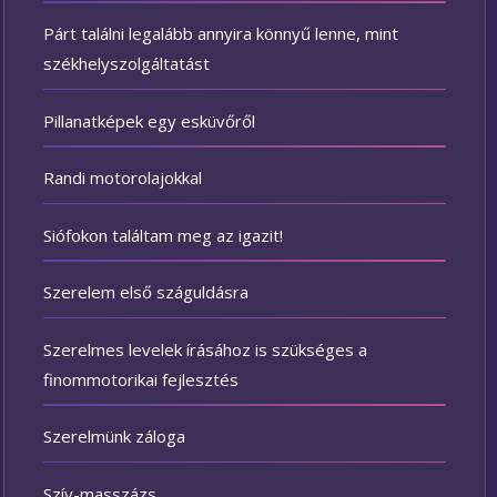
Párt találni legalább annyira könnyű lenne, mint
székhelyszolgáltatást
Pillanatképek egy esküvőről
Randi motorolajokkal
Siófokon találtam meg az igazit!
Szerelem első száguldásra
Szerelmes levelek írásához is szükséges a
finommotorikai fejlesztés
Szerelmünk záloga
Szív-masszázs