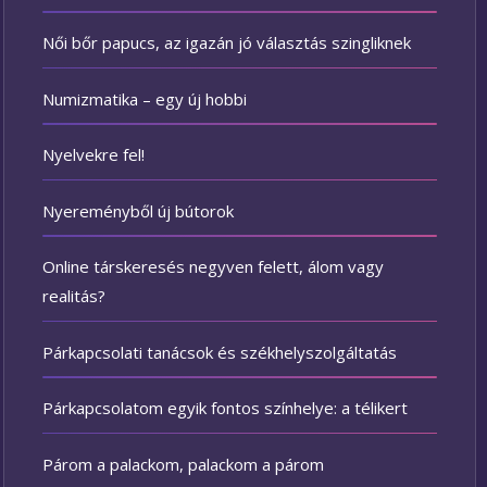
Női bőr papucs, az igazán jó választás szingliknek
Numizmatika – egy új hobbi
Nyelvekre fel!
Nyereményből új bútorok
Online társkeresés negyven felett, álom vagy
realitás?
Párkapcsolati tanácsok és székhelyszolgáltatás
Párkapcsolatom egyik fontos színhelye: a télikert
Párom a palackom, palackom a párom