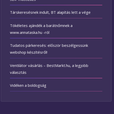
Társkeresésnek indult, BT alapítás lett a vége
Tökéletes ajándék a barátnőmnek a
www.annataska.hu -ról
Tudatos párkeresés: először beszélgessünk
webshop készítésről!
Ventilátor vásárlás – BestMarkt.hu, a legjobb
választás
Vidéken a boldogság