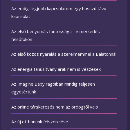
Az eddigi legjobb kapcsolatom egy hosszú távú
kapcsolat
Az első benyomás fontossága – ismerkedés
felsőfokon
Az első közös nyaralás a szerelmemmel a Balatonnál
Az energia tanúsítvány árak nem is vészesek
Az Imagine Baby rágóiban mindig teljesen
egyetértünk
Az online társkeresés nem az ördögtől való
Az új otthonunk felszerelése