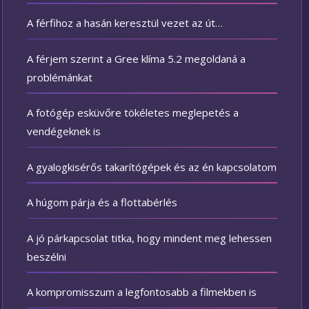
A férfihoz a hasán keresztül vezet az út…
A férjem szerint a Gree klíma 5.2 megoldaná a
problémánkat
A fotógép esküvőre tökéletes meglepetés a
vendégeknek is
A gyalogkisérős takarítógépek és az én kapcsolatom
A húgom párja és a flottabérlés
A jó párkapcsolat titka, hogy mindent meg lehessen
beszélni
A kompromisszum a legfontosabb a filmekben is