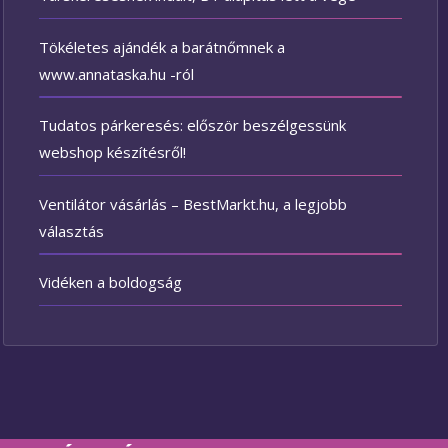
Tökéletes ajándék a barátnőmnek a
www.annataska.hu -ról
Tudatos párkeresés: először beszélgessünk
webshop készítésről!
Ventilátor vásárlás – BestMarkt.hu, a legjobb
választás
Vidéken a boldogság