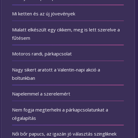
Mi ketten és az új jövevények
Mialatt elkészült egy cikkem, meg is lett szerelve a
fűtésem
Motoros randi, párkapcsolat
Nagy sikert aratott a Valentin-napi akció a
boltunkban
Napelemmel a szerelemért
Nem fogja megterhelni a párkapcsolatunkat a
cégalapítás
Női bőr papucs, az igazán jó választás szingliknek