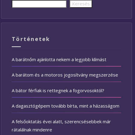
Keresés
Történetek
A barátnőm ajánlotta nekem a legjobb klímást
A barátom és a motoros jogosítvány megszerzése
A bátor férfiak is rettegnek a fogorvosoktól?
A dagasztógépem tovább bírta, mint a házasságom
A felsőoktatás évei alatt, szerencsésebbek már
rátalálnak mindenre