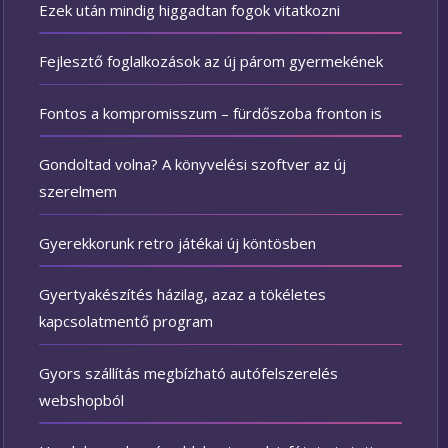
Ezek után mindig higgadtan fogok vitatkozni
Fejlesztő foglalkozások az új párom gyermekének
Fontos a kompromisszum – fürdőszoba fronton is
Gondoltad volna? A könyvelési szoftver az új
szerelmem
Gyerekkorunk retro játékai új köntösben
Gyertyakészítés házilag, azaz a tökéletes
kapcsolatmentő program
Gyors szállítás megbízható autófelszerelés
webshopból