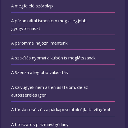
A megfelelő szórólap
A párom által ismertem meg a legjobb
gyógytornászt
A párommal hajózni mentünk
A szakítás nyomai a külsőn is meglátszanak
A Szenza a legjobb választás
A szívügyek nem az én asztalom, de az
autószerelés igen
A társkeresés és a párkapcsolatok újfajta világáról
A titokzatos plazmavágó lány