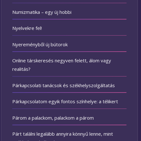
Numizmatika – egy új hobbi
Nyelvekre fel!
Nyereményből új bútorok
Online társkeresés negyven felett, álom vagy
realitás?
Párkapcsolati tanácsok és székhelyszolgáltatás
Párkapcsolatom egyik fontos színhelye: a télikert
Párom a palackom, palackom a párom
Párt találni legalább annyira könnyű lenne, mint