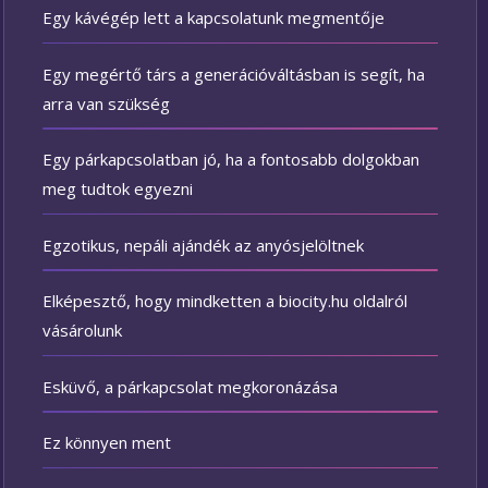
Egy kávégép lett a kapcsolatunk megmentője
Egy megértő társ a generációváltásban is segít, ha
arra van szükség
Egy párkapcsolatban jó, ha a fontosabb dolgokban
meg tudtok egyezni
Egzotikus, nepáli ajándék az anyósjelöltnek
Elképesztő, hogy mindketten a biocity.hu oldalról
vásárolunk
Esküvő, a párkapcsolat megkoronázása
Ez könnyen ment