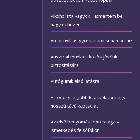
Alkoholista vagyok – ismertem be
nagy nehezen
Ámor nyila is gyorsabban suhan online
Ausztriai munka a közös jövőnk
biztosítására
Autógumik első látásra
Az eddigi legjobb kapcsolatom egy
hosszú távú kapcsolat
Az első benyomás fontossága –
ismerkedés felsőfokon