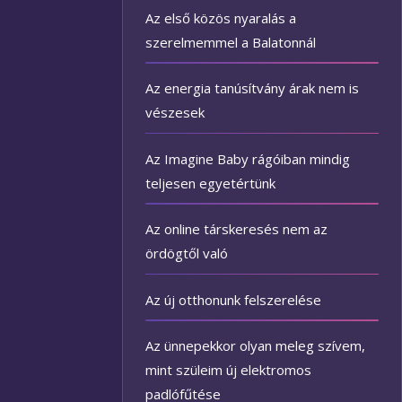
Az első közös nyaralás a
szerelmemmel a Balatonnál
Az energia tanúsítvány árak nem is
vészesek
Az Imagine Baby rágóiban mindig
teljesen egyetértünk
Az online társkeresés nem az
ördögtől való
Az új otthonunk felszerelése
Az ünnepekkor olyan meleg szívem,
mint szüleim új elektromos
padlófűtése