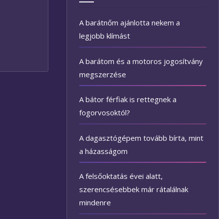
A barátnőm ajánlotta nekem a
legjobb klímást
A barátom és a motoros jogosítvány
megszerzése
A bátor férfiak is rettegnek a
fogorvosoktól?
A dagasztógépem tovább bírta, mint
a házasságom
A felsőoktatás évei alatt,
szerencsésebbek már rátalálnak
mindenre