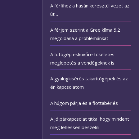
A férfihoz a hasán keresztül vezet az
út…
A férjem szerint a Gree klíma 5.2
megoldaná a problémánkat
A fotógép esküvőre tökéletes
meglepetés a vendégeknek is
A gyalogkisérős takarítógépek és az
én kapcsolatom
A húgom párja és a flottabérlés
A jó párkapcsolat titka, hogy mindent
meg lehessen beszélni