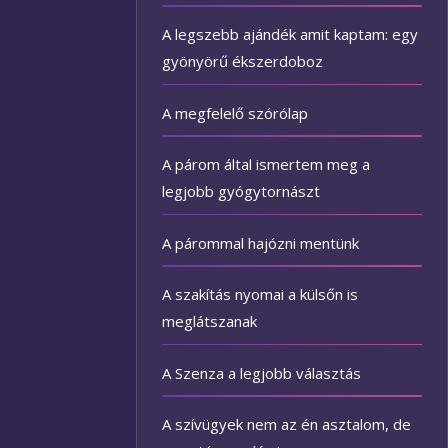
A legszebb ajándék amit kaptam: egy
gyönyörű ékszerdoboz
A megfelelő szórólap
A párom által ismertem meg a
legjobb gyógytornászt
A párommal hajózni mentünk
A szakítás nyomai a külsőn is
meglátszanak
A Szenza a legjobb választás
A szívügyek nem az én asztalom, de