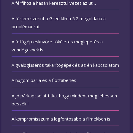
A férfihoz a hasán keresztül vezet az út…
A férjem szerint a Gree klíma 5.2 megoldaná a
problémánkat
A fotógép esküvőre tökéletes meglepetés a
vendégeknek is
A gyalogkisérős takarítógépek és az én kapcsolatom
A húgom párja és a flottabérlés
A jó párkapcsolat titka, hogy mindent meg lehessen
beszélni
A kompromisszum a legfontosabb a filmekben is