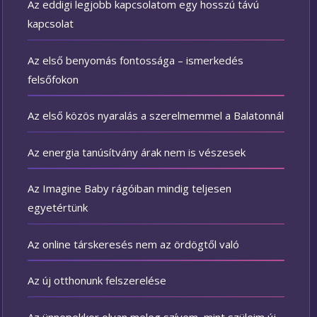
Az eddigi legjobb kapcsolatom egy hosszú távú
kapcsolat
Az első benyomás fontossága – ismerkedés
felsőfokon
Az első közös nyaralás a szerelmemmel a Balatonnál
Az energia tanúsítvány árak nem is vészesek
Az Imagine Baby rágóiban mindig teljesen
egyetértünk
Az online társkeresés nem az ördögtől való
Az új otthonunk felszerelése
Az ünnepekkor olyan meleg szívem, mint szüleim új