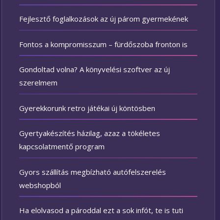
Fejlesztő foglalkozások az új párom gyermekének
Fontos a kompromisszum – fürdőszoba fronton is
Gondoltad volna? A könyvelési szoftver az új
szerelmem
Gyerekkorunk retro játékai új köntösben
Gyertyakészítés házilag, azaz a tökéletes
kapcsolatmentő program
Gyors szállítás megbízható autófelszerelés
webshopból
Ha elolvasod a pároddal ezt a sok infót, te is tuti