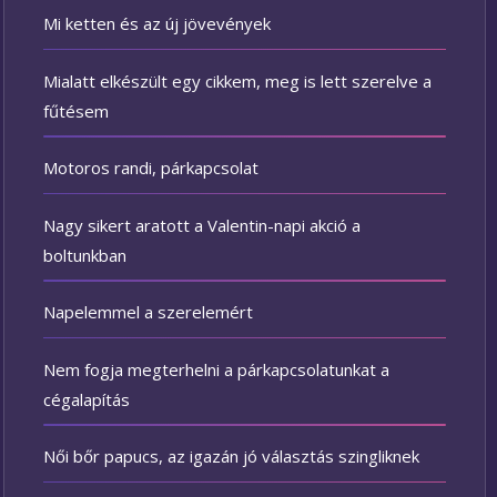
Mi ketten és az új jövevények
Mialatt elkészült egy cikkem, meg is lett szerelve a
fűtésem
Motoros randi, párkapcsolat
Nagy sikert aratott a Valentin-napi akció a
boltunkban
Napelemmel a szerelemért
Nem fogja megterhelni a párkapcsolatunkat a
cégalapítás
Női bőr papucs, az igazán jó választás szingliknek