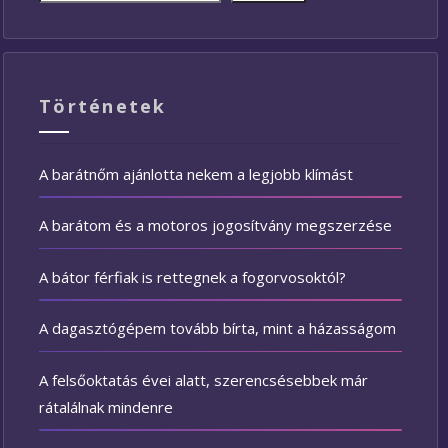
Történetek
A barátnőm ajánlotta nekem a legjobb klímást
A barátom és a motoros jogosítvány megszerzése
A bátor férfiak is rettegnek a fogorvosoktól?
A dagasztógépem tovább bírta, mint a házasságom
A felsőoktatás évei alatt, szerencsésebbek már
rátalálnak mindenre