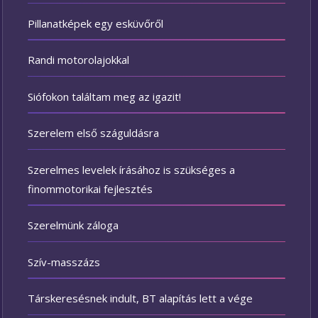
Pillanatképek egy esküvőről
Randi motorolajokkal
Siófokon találtam meg az igazit!
Szerelem első száguldásra
Szerelmes levelek írásához is szükséges a
finommotorikai fejlesztés
Szerelmünk záloga
Szív-masszázs
Társkeresésnek indult, BT alapítás lett a vége