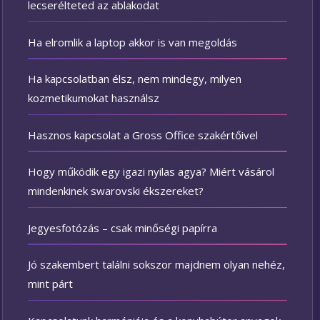
lecserélteted az ablakodat
Ha elromlik a laptop akkor is van megoldás
Ha kapcsolatban élsz, nem mindegy, milyen
kozmetikumokat használsz
Hasznos kapcsolat a Gross Office szakértőivel
Hogy működik egy igazi nyilas agya? Miért vásárol
mindenkinek swarovski ékszereket?
Jegyesfotózás – csak minőségi papírra
Jó szakembert találni sokszor majdnem olyan nehéz,
mint párt