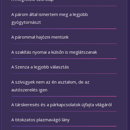
A párom által ismertem meg a legjobb
gyógytornászt
A párommal hajózni mentünk
A szakítás nyomai a külsőn is meglátszanak
A Szenza a legjobb választás
A szívügyek nem az én asztalom, de az
autószerelés igen
A társkeresés és a párkapcsolatok újfajta világáról
A titokzatos plazmavágó lány