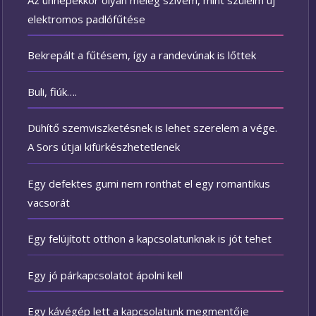
elektromos padlófűtése
Bekrepált a fűtésem, így a randevúnak is lőttek
Buli, fiúk….
Dühítő szemviszketésnek is lehet szerelem a vége.
A Sors útjai kifürkészhetetlenek
Egy defektes gumi nem ronthat el egy romantikus
vacsorát
Egy felújított otthon a kapcsolatunknak is jót tehet
Egy jó párkapcsolatot ápolni kell
Egy kávégép lett a kapcsolatunk megmentője