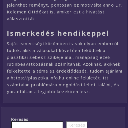
jelenthet reményt, pontosan ez motiválta anno Dr.
Kelemen Ottóékat is, amikor ezt a hivatást
választották.
Ismerkedés hendikeppel
Saját ismertségi körömben is sok olyan emberről
tudok, akik a válásukat követően feküdtek a
plasztikai sebész szikéje alá., manapság ezek
rutinbeavatkozásnak számítanak. Azoknak, akiknek
felkeltette a téma az érdeklődését, tudom ajánlani
a https://plasztika.info.hu online felületét. Itt
számtalan problémára megoldást lehet találni, és
garantáltan a legjobb kezekben lesz.
Keresés
Keresés