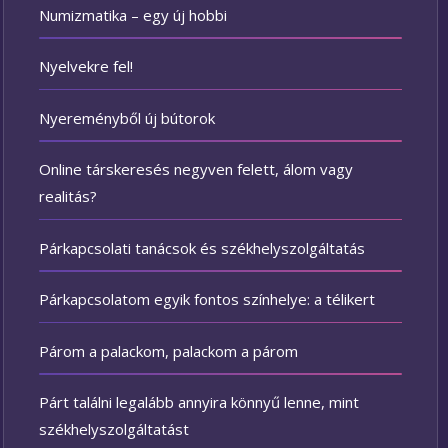
Numizmatika – egy új hobbi
Nyelvekre fel!
Nyereményből új bútorok
Online társkeresés negyven felett, álom vagy
realitás?
Párkapcsolati tanácsok és székhelyszolgáltatás
Párkapcsolatom egyik fontos színhelye: a télikert
Párom a palackom, palackom a párom
Párt találni legalább annyira könnyű lenne, mint
székhelyszolgáltatást