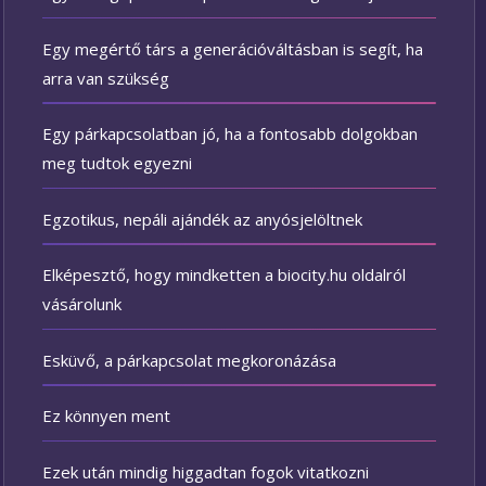
Egy megértő társ a generációváltásban is segít, ha
arra van szükség
Egy párkapcsolatban jó, ha a fontosabb dolgokban
meg tudtok egyezni
Egzotikus, nepáli ajándék az anyósjelöltnek
Elképesztő, hogy mindketten a biocity.hu oldalról
vásárolunk
Esküvő, a párkapcsolat megkoronázása
Ez könnyen ment
Ezek után mindig higgadtan fogok vitatkozni