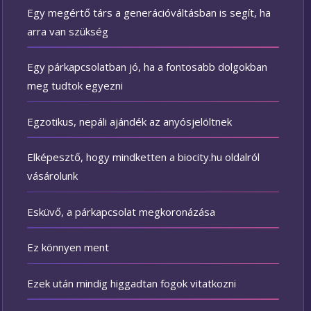
Egy megértő társ a generációváltásban is segít, ha
arra van szükség
Egy párkapcsolatban jó, ha a fontosabb dolgokban
meg tudtok egyezni
Egzotikus, nepáli ajándék az anyósjelöltnek
Elképesztő, hogy mindketten a biocity.hu oldalról
vásárolunk
Esküvő, a párkapcsolat megkoronázása
Ez könnyen ment
Ezek után mindig higgadtan fogok vitatkozni