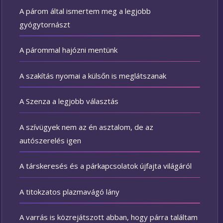
A párom által ismertem meg a legjobb
gyógytornászt
A párommal hajózni mentünk
A szakítás nyomai a külsőn is meglátszanak
A Szenza a legjobb választás
A szívügyek nem az én asztalom, de az
autószerelés igen
A társkeresés és a párkapcsolatok újfajta világáról
A titokzatos plazmavágó lány
A varrás is közrejátszott abban, hogy párra találtam