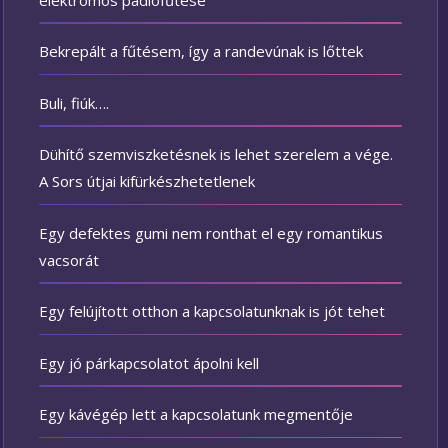
Bekrepált a fűtésem, így a randevúnak is lőttek
Buli, fiúk….
Dühítő szemviszketésnek is lehet szerelem a vége.
A Sors útjai kifürkészhetetlenek
Egy defektes gumi nem ronthat el egy romantikus
vacsorát
Egy felújított otthon a kapcsolatunknak is jót tehet
Egy jó párkapcsolatot ápolni kell
Egy kávégép lett a kapcsolatunk megmentője