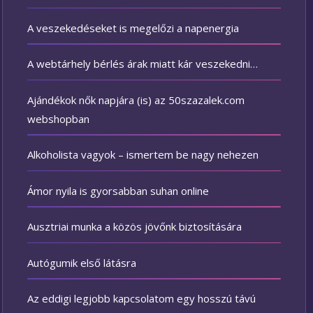
A veszekedéseket is megelőzi a napenergia
A webtárhely bérlés árak miatt kár veszekedni…
Ajándékok nők napjára (is) az 50szazalek.com
webshopban
Alkoholista vagyok – ismertem be nagy nehezen
Ámor nyila is gyorsabban suhan online
Ausztriai munka a közös jövőnk biztosítására
Autógumik első látásra
Az eddigi legjobb kapcsolatom egy hosszú távú