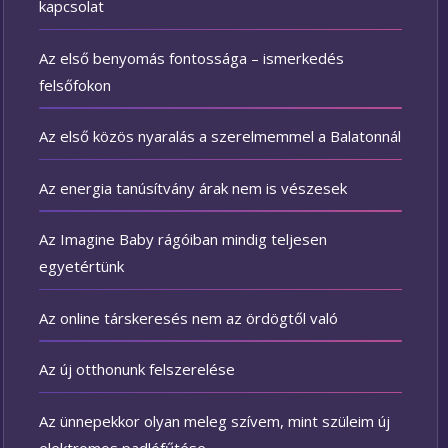
kapcsolat
Az első benyomás fontossága – ismerkedés
felsőfokon
Az első közös nyaralás a szerelmemmel a Balatonnál
Az energia tanúsítvány árak nem is vészesek
Az Imagine Baby rágóiban mindig teljesen
egyetértünk
Az online társkeresés nem az ördögtől való
Az új otthonunk felszerelése
Az ünnepekkor olyan meleg szívem, mint szüleim új
elektromos padlófűtése