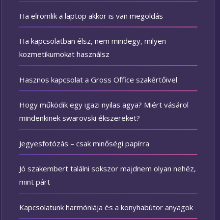
Ha elromlik a laptop akkor is van megoldás
Ha kapcsolatban élsz, nem mindegy, milyen
kozmetikumokat használsz
Hasznos kapcsolat a Gross Office szakértőivel
Hogy működik egy igazi nyilas agya? Miért vásárol
mindenkinek swarovski ékszereket?
Jegyesfotózás – csak minőségi papírra
Jó szakembert találni sokszor majdnem olyan nehéz,
mint párt
Kapcsolatunk harmóniája és a konyhabútor anyagok