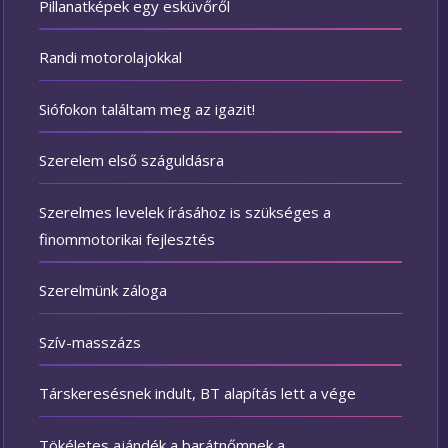
Pillanatképek egy esküvőről
Randi motorolajokkal
Siófokon találtam meg az igazit!
Szerelem első száguldásra
Szerelmes levelek írásához is szükséges a
finommotorikai fejlesztés
Szerelmünk záloga
Szív-masszázs
Társkeresésnek indult, BT alapítás lett a vége
Tökéletes ajándék a barátnőmnek a