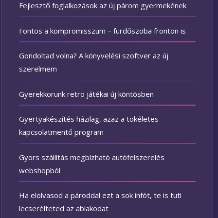
Fejlesztő foglalkozások az új párom gyermekének
Fontos a kompromisszum – fürdőszoba fronton is
Gondoltad volna? A könyvelési szoftver az új
szerelmem
Gyerekkorunk retro játékai új köntösben
Gyertyakészítés házilag, azaz a tökéletes
kapcsolatmentő program
Gyors szállítás megbízható autófelszerelés
webshopból
Ha elolvasod a pároddal ezt a sok infót, te is tuti
lecserélteted az ablakodat