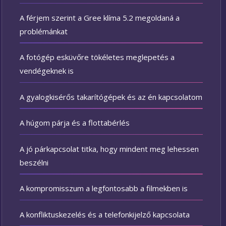
A férjem szerint a Gree klíma 5.2 megoldaná a
problémánkat
A fotógép esküvőre tökéletes meglepetés a
vendégeknek is
A gyalogkisérős takarítógépek és az én kapcsolatom
A húgom párja és a flottabérlés
A jó párkapcsolat titka, hogy mindent meg lehessen
beszélni
A kompromisszum a legfontosabb a filmekben is
A konfliktuskezelés és a telefonkijelző kapcsolata