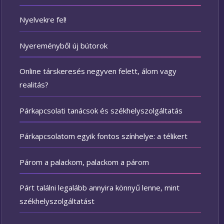
Nyelvekre fel!
Nyereményből új bútorok
Online társkeresés negyven felett, álom vagy
realitás?
Párkapcsolati tanácsok és székhelyszolgáltatás
Párkapcsolatom egyik fontos színhelye: a télikert
Párom a palackom, palackom a párom
Párt találni legalább annyira könnyű lenne, mint
székhelyszolgáltatást