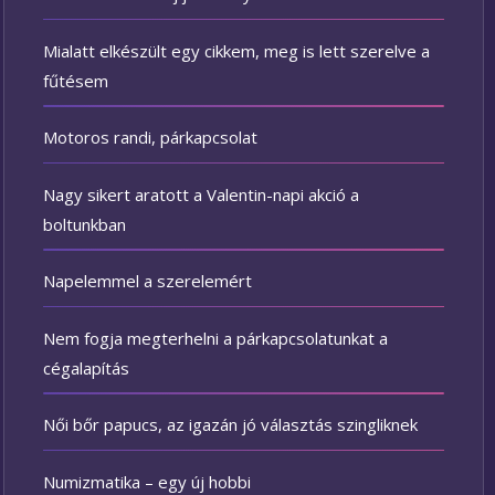
Mialatt elkészült egy cikkem, meg is lett szerelve a
fűtésem
Motoros randi, párkapcsolat
Nagy sikert aratott a Valentin-napi akció a
boltunkban
Napelemmel a szerelemért
Nem fogja megterhelni a párkapcsolatunkat a
cégalapítás
Női bőr papucs, az igazán jó választás szingliknek
Numizmatika – egy új hobbi