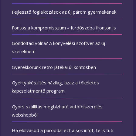
Fejlesztő foglalkozások az új párom gyermekének
Fontos a kompromisszum – fürdőszoba fronton is
Gondoltad volna? A könyvelési szoftver az új
szerelmem
Gyerekkorunk retro játékai új köntösben
Gyertyakészítés házilag, azaz a tökéletes
kapcsolatmentő program
Gyors szállítás megbízható autófelszerelés
webshopból
Ha elolvasod a pároddal ezt a sok infót, te is tuti