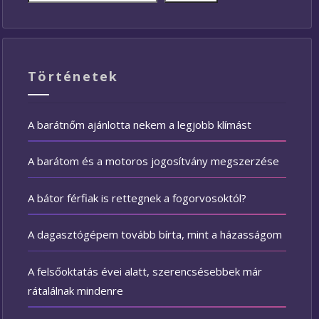
Történetek
A barátnőm ajánlotta nekem a legjobb klímást
A barátom és a motoros jogosítvány megszerzése
A bátor férfiak is rettegnek a fogorvosoktól?
A dagasztógépem tovább bírta, mint a házasságom
A felsőoktatás évei alatt, szerencsésebbek már
rátalálnak mindenre