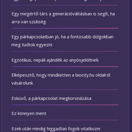
Egy megértő társ a generációváltásban is segít, ha
arra van szükség
Egy párkapcsolatban jó, ha a fontosabb dolgokban
meg tudtok egyezni
Egzotikus, nepáli ajándék az anyósjelöltnek
Elképesztő, hogy mindketten a biocity.hu oldalról
vásárolunk
Esküvő, a párkapcsolat megkoronázása
Ez könnyen ment
Ezek után mindig higgadtan fogok vitatkozni