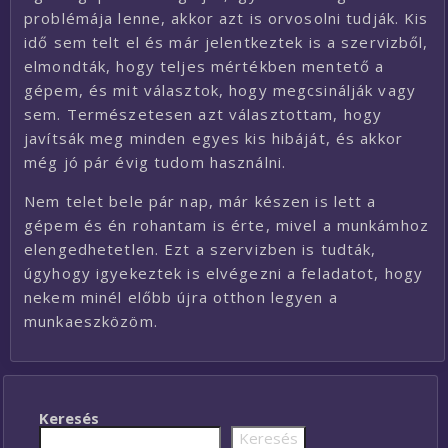
problémája lenne, akkor azt is orvosolni tudják. Kis
idő sem telt el és már jelentkeztek is a szervizből,
elmondták, hogy teljes mértékben mentető a
gépem, és mit választok, hogy megcsinálják vagy
sem. Természetesen azt választottam, hogy
javítsák meg minden egyes kis hibáját, és akkor
még jó pár évig tudom használni.
Nem telet bele pár nap, már készen is lett a
gépem és én rohantam is érte, mivel a munkámhoz
elengedhetetlen. Ezt a szervizben is tudták,
úgyhogy igyekeztek is elvégezni a feladatot, hogy
nekem minél előbb újra otthon legyen a
munkaeszközöm.
Keresés
Keresés