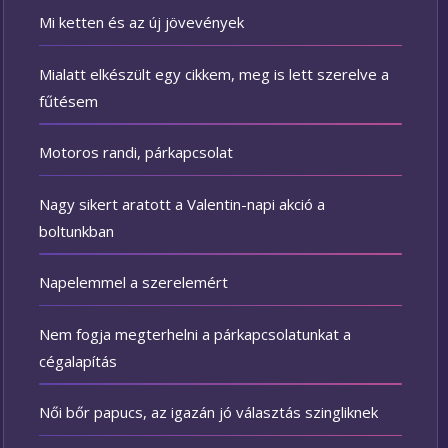
Mi ketten és az új jövevények
Mialatt elkészült egy cikkem, meg is lett szerelve a
fűtésem
Motoros randi, párkapcsolat
Nagy sikert aratott a Valentin-napi akció a
boltunkban
Napelemmel a szerelemért
Nem fogja megterhelni a párkapcsolatunkat a
cégalapítás
Női bőr papucs, az igazán jó választás szingliknek