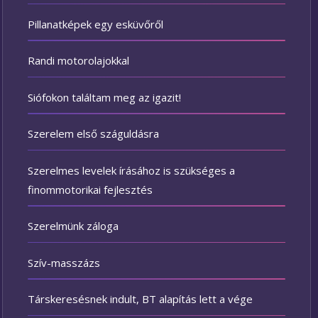
Pillanatképek egy esküvőről
Randi motorolajokkal
Siófokon találtam meg az igazit!
Szerelem első száguldásra
Szerelmes levelek írásához is szükséges a
finommotorikai fejlesztés
Szerelmünk záloga
Szív-masszázs
Társkeresésnek indult, BT alapítás lett a vége