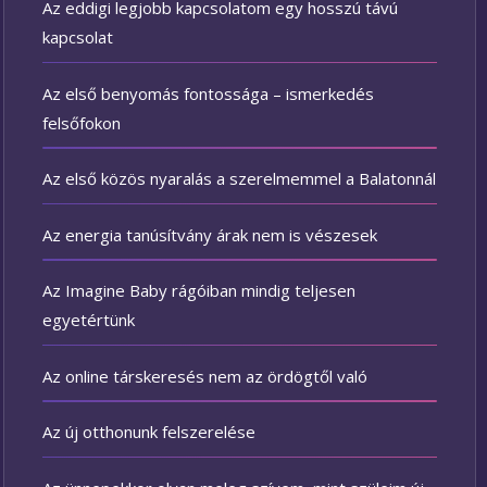
Az eddigi legjobb kapcsolatom egy hosszú távú
kapcsolat
Az első benyomás fontossága – ismerkedés
felsőfokon
Az első közös nyaralás a szerelmemmel a Balatonnál
Az energia tanúsítvány árak nem is vészesek
Az Imagine Baby rágóiban mindig teljesen
egyetértünk
Az online társkeresés nem az ördögtől való
Az új otthonunk felszerelése