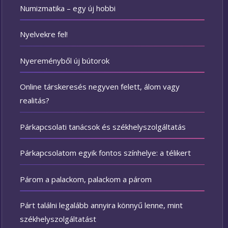
Numizmatika – egy új hobbi
Nyelvekre fel!
Nyereményből új bútorok
Online társkeresés negyven felett, álom vagy
realitás?
Párkapcsolati tanácsok és székhelyszolgáltatás
Párkapcsolatom egyik fontos színhelye: a télikert
Párom a palackom, palackom a párom
Párt találni legalább annyira könnyű lenne, mint
székhelyszolgáltatást