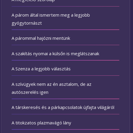
A párom által ismertem meg a legjobb
gyógytornászt
A párommal hajózni mentünk
A szakítás nyomai a külsőn is meglátszanak
A Szenza a legjobb választás
A szívügyek nem az én asztalom, de az
autószerelés igen
A társkeresés és a párkapcsolatok újfajta világáról
A titokzatos plazmavágó lány