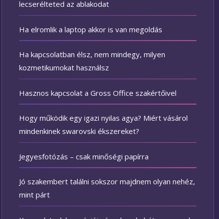
lecserélteted az ablakodat
Ha elromlik a laptop akkor is van megoldás
Ha kapcsolatban élsz, nem mindegy, milyen
kozmetikumokat használsz
Hasznos kapcsolat a Gross Office szakértőivel
Hogy működik egy igazi nyilas agya? Miért vásárol
mindenkinek swarovski ékszereket?
Jegyesfotózás – csak minőségi papírra
Jó szakembert találni sokszor majdnem olyan nehéz,
mint párt