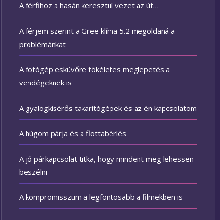
A férfihoz a hasán keresztül vezet az út…
A férjem szerint a Gree klíma 5.2 megoldaná a
problémánkat
A fotógép esküvőre tökéletes meglepetés a
vendégeknek is
A gyalogkisérős takarítógépek és az én kapcsolatom
A húgom párja és a flottabérlés
A jó párkapcsolat titka, hogy mindent meg lehessen
beszélni
A kompromisszum a legfontosabb a filmekben is