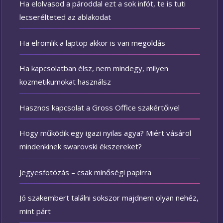
Ha elolvasod a pároddal ezt a sok infót, te is tuti
lecserélteted az ablakodat
Ha elromlik a laptop akkor is van megoldás
Ha kapcsolatban élsz, nem mindegy, milyen
kozmetikumokat használsz
Hasznos kapcsolat a Gross Office szakértőivel
Hogy működik egy igazi nyilas agya? Miért vásárol
mindenkinek swarovski ékszereket?
Jegyesfotózás – csak minőségi papírra
Jó szakembert találni sokszor majdnem olyan nehéz,
mint párt