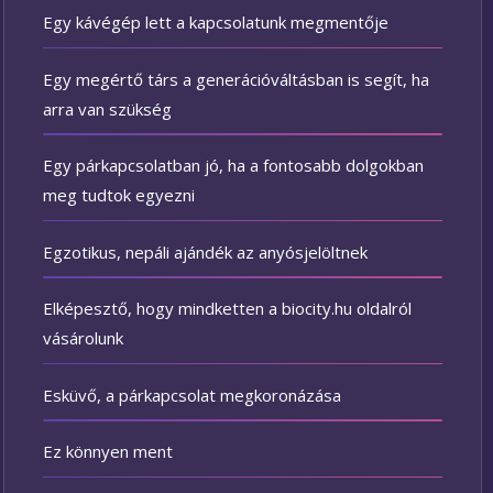
Egy kávégép lett a kapcsolatunk megmentője
Egy megértő társ a generációváltásban is segít, ha
arra van szükség
Egy párkapcsolatban jó, ha a fontosabb dolgokban
meg tudtok egyezni
Egzotikus, nepáli ajándék az anyósjelöltnek
Elképesztő, hogy mindketten a biocity.hu oldalról
vásárolunk
Esküvő, a párkapcsolat megkoronázása
Ez könnyen ment