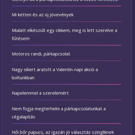
Mi ketten és az új jövevények
Mialatt elkészült egy cikkem, meg is lett szerelve a
fűtésem
Motoros randi, párkapcsolat
Nagy sikert aratott a Valentin-napi akció a
boltunkban
Napelemmel a szerelemért
Nem fogja megterhelni a párkapcsolatunkat a
cégalapítás
Női bőr papucs, az igazán jó választás szingliknek