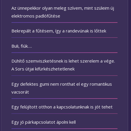
Az ünnepekkor olyan meleg szívem, mint szüleim új
elektromos padlófűtése
Bekrepált a fűtésem, így a randevúnak is lőttek
Buli, fiúk….
Dühítő szemviszketésnek is lehet szerelem a vége.
A Sors útjai kifürkészhetetlenek
Egy defektes gumi nem ronthat el egy romantikus
vacsorát
Egy felújított otthon a kapcsolatunknak is jót tehet
Egy jó párkapcsolatot ápolni kell