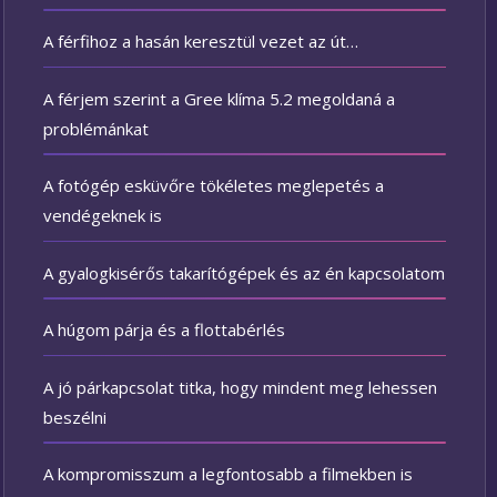
A férfihoz a hasán keresztül vezet az út…
A férjem szerint a Gree klíma 5.2 megoldaná a
problémánkat
A fotógép esküvőre tökéletes meglepetés a
vendégeknek is
A gyalogkisérős takarítógépek és az én kapcsolatom
A húgom párja és a flottabérlés
A jó párkapcsolat titka, hogy mindent meg lehessen
beszélni
A kompromisszum a legfontosabb a filmekben is