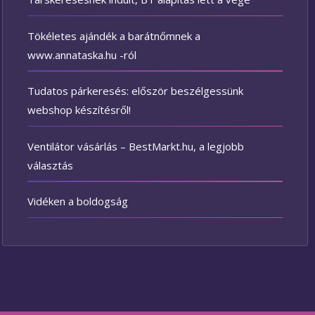
Tökéletes ajándék a barátnőmnek a
www.annataska.hu -ról
Tudatos párkeresés: először beszélgessünk
webshop készítésről!
Ventilátor vásárlás – BestMarkt.hu, a legjobb
választás
Vidéken a boldogság