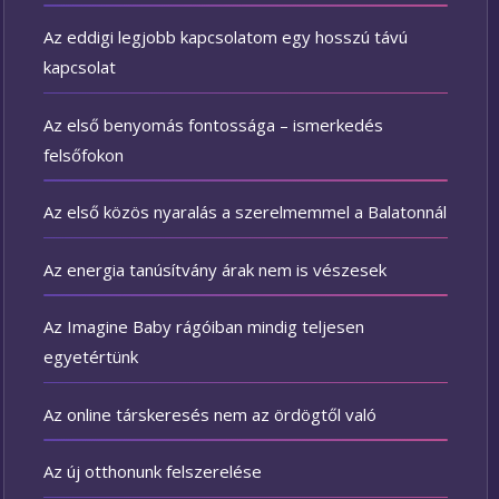
Az eddigi legjobb kapcsolatom egy hosszú távú
kapcsolat
Az első benyomás fontossága – ismerkedés
felsőfokon
Az első közös nyaralás a szerelmemmel a Balatonnál
Az energia tanúsítvány árak nem is vészesek
Az Imagine Baby rágóiban mindig teljesen
egyetértünk
Az online társkeresés nem az ördögtől való
Az új otthonunk felszerelése