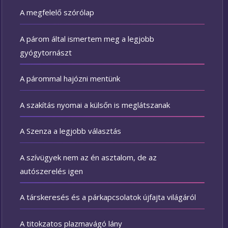
A megfelelő szórólap
A párom által ismertem meg a legjobb
gyógytornászt
A párommal hajózni mentünk
A szakítás nyomai a külsőn is meglátszanak
A Szenza a legjobb választás
A szívügyek nem az én asztalom, de az
autószerelés igen
A társkeresés és a párkapcsolatok újfajta világáról
A titokzatos plazmavágó lány