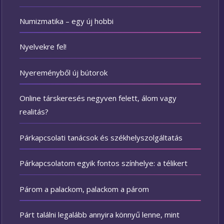
Numizmatika – egy új hobbi
Nyelvekre fel!
Nyereményből új bútorok
Online társkeresés negyven felett, álom vagy
realitás?
Párkapcsolati tanácsok és székhelyszolgáltatás
Párkapcsolatom egyik fontos színhelye: a télikert
Párom a palackom, palackom a párom
Párt találni legalább annyira könnyű lenne, mint