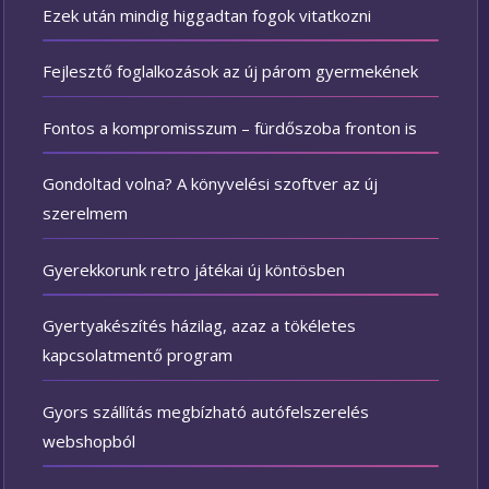
Ezek után mindig higgadtan fogok vitatkozni
Fejlesztő foglalkozások az új párom gyermekének
Fontos a kompromisszum – fürdőszoba fronton is
Gondoltad volna? A könyvelési szoftver az új
szerelmem
Gyerekkorunk retro játékai új köntösben
Gyertyakészítés házilag, azaz a tökéletes
kapcsolatmentő program
Gyors szállítás megbízható autófelszerelés
webshopból