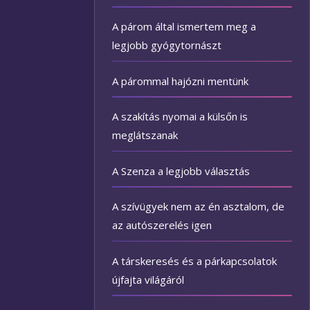
A párom által ismertem meg a
legjobb gyógytornászt
A párommal hajózni mentünk
A szakítás nyomai a külsőn is
meglátszanak
A Szenza a legjobb választás
A szívügyek nem az én asztalom, de
az autószerelés igen
A társkeresés és a párkapcsolatok
újfajta világáról