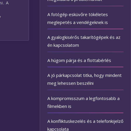
i. A
A fotógép esküvőre tökéletes
y
meglepetés a vendégeknek is
A gyalogkisérős takarítógépek és az
én kapcsolatom
A húgom párja és a flottabérlés
A jó párkapcsolat titka, hogy mindent
meg lehessen beszélni
A kompromisszum a legfontosabb a
filmekben is
A konfliktuskezelés és a telefonkijelző
kapcsolata