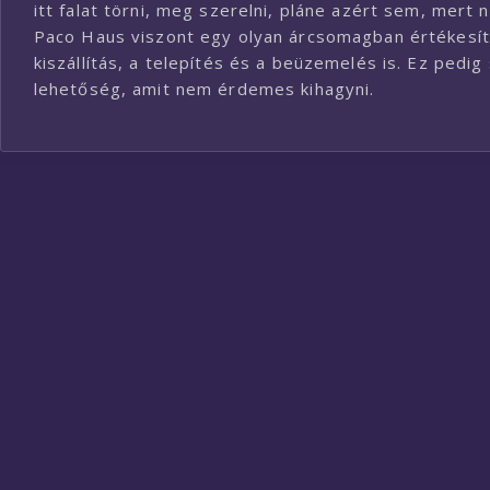
itt falat törni, meg szerelni, pláne azért sem, mert
Paco Haus viszont egy olyan árcsomagban értékesíti
kiszállítás, a telepítés és a beüzemelés is. Ez ped
lehetőség, amit nem érdemes kihagyni.