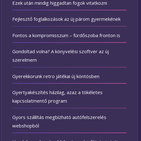
Ezek után mindig higgadtan fogok vitatkozni
Fejlesztő foglalkozások az új párom gyermekének
Fontos a kompromisszum – fürdőszoba fronton is
Gondoltad volna? A könyvelési szoftver az új
szerelmem
Gyerekkorunk retro játékai új köntösben
Gyertyakészítés házilag, azaz a tökéletes
kapcsolatmentő program
Gyors szállítás megbízható autófelszerelés
webshopból