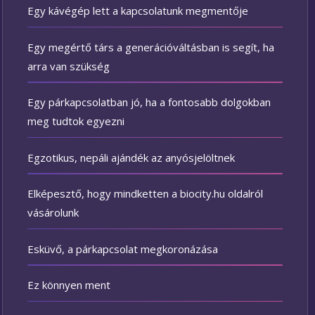
Egy kávégép lett a kapcsolatunk megmentője
Egy megértő társ a generációváltásban is segít, ha
arra van szükség
Egy párkapcsolatban jó, ha a fontosabb dolgokban
meg tudtok egyezni
Egzotikus, nepáli ajándék az anyósjelöltnek
Elképesztő, hogy mindketten a biocity.hu oldalról
vásárolunk
Esküvő, a párkapcsolat megkoronázása
Ez könnyen ment