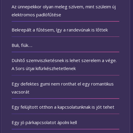
Az ünnepekkor olyan meleg szívem, mint szüleim új
elektromos padlófűtése
Bekrepált a fűtésem, így a randevúnak is lőttek
Buli, fiúk….
Dühítő szemviszketésnek is lehet szerelem a vége.
A Sors útjai kifürkészhetetlenek
Egy defektes gumi nem ronthat el egy romantikus
vacsorát
Egy felújított otthon a kapcsolatunknak is jót tehet
Egy jó párkapcsolatot ápolni kell