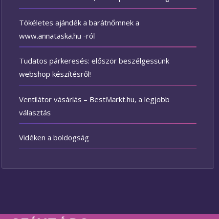
Tökéletes ajándék a barátnőmnek a
www.annataska.hu -ról
Tudatos párkeresés: először beszélgessünk
webshop készítésről!
Ventilátor vásárlás – BestMarkt.hu, a legjobb
választás
Vidéken a boldogság