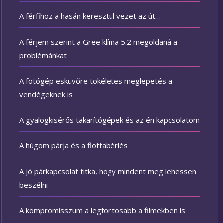
A férfihoz a hasán keresztül vezet az út…
A férjem szerint a Gree klíma 5.2 megoldaná a
problémánkat
A fotógép esküvőre tökéletes meglepetés a
vendégeknek is
A gyalogkisérős takarítógépek és az én kapcsolatom
A húgom párja és a flottabérlés
A jó párkapcsolat titka, hogy mindent meg lehessen
beszélni
A kompromisszum a legfontosabb a filmekben is