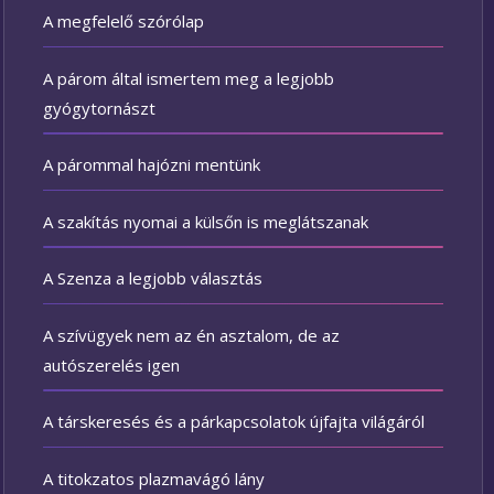
A megfelelő szórólap
A párom által ismertem meg a legjobb
gyógytornászt
A párommal hajózni mentünk
A szakítás nyomai a külsőn is meglátszanak
A Szenza a legjobb választás
A szívügyek nem az én asztalom, de az
autószerelés igen
A társkeresés és a párkapcsolatok újfajta világáról
A titokzatos plazmavágó lány