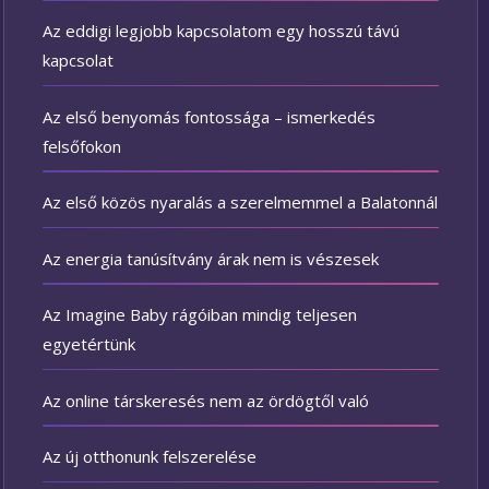
Az eddigi legjobb kapcsolatom egy hosszú távú
kapcsolat
Az első benyomás fontossága – ismerkedés
felsőfokon
Az első közös nyaralás a szerelmemmel a Balatonnál
Az energia tanúsítvány árak nem is vészesek
Az Imagine Baby rágóiban mindig teljesen
egyetértünk
Az online társkeresés nem az ördögtől való
Az új otthonunk felszerelése