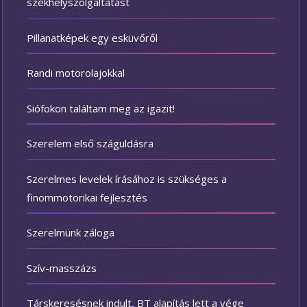
székhelyszolgáltatást
Pillanatképek egy esküvőről
Randi motorolajokkal
Siófokon találtam meg az igazit!
Szerelem első száguldásra
Szerelmes levelek írásához is szükséges a
finommotorikai fejlesztés
Szerelmünk záloga
Szív-masszázs
Társkeresésnek indult, BT alapítás lett a vége