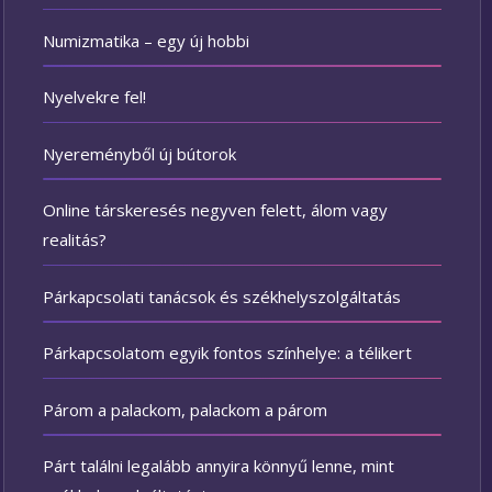
Numizmatika – egy új hobbi
Nyelvekre fel!
Nyereményből új bútorok
Online társkeresés negyven felett, álom vagy
realitás?
Párkapcsolati tanácsok és székhelyszolgáltatás
Párkapcsolatom egyik fontos színhelye: a télikert
Párom a palackom, palackom a párom
Párt találni legalább annyira könnyű lenne, mint