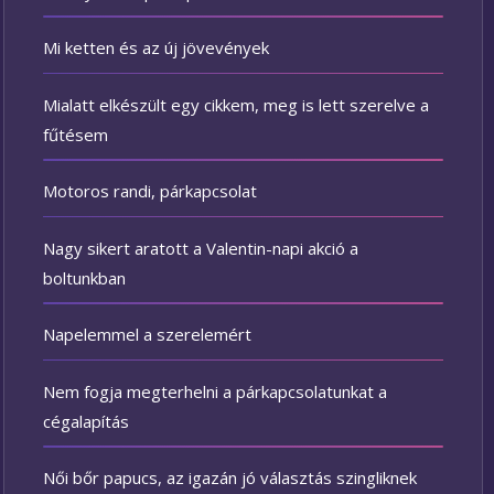
Mi ketten és az új jövevények
Mialatt elkészült egy cikkem, meg is lett szerelve a
fűtésem
Motoros randi, párkapcsolat
Nagy sikert aratott a Valentin-napi akció a
boltunkban
Napelemmel a szerelemért
Nem fogja megterhelni a párkapcsolatunkat a
cégalapítás
Női bőr papucs, az igazán jó választás szingliknek