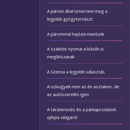
A párom által ismertem meg a
legjobb gyógytornászt
A párommal hajózni mentünk
A szakítás nyomai a külsőn is
meglátszanak
A Szenza a legjobb választás
A szívügyek nem az én asztalom, de
az autószerelés igen
A társkeresés és a párkapcsolatok
újfajta világáról