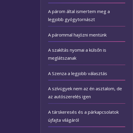
A párom által ismertem meg a
legjobb gyógytornászt
A párommal hajózni mentünk
A szakítás nyomai a külsőn is
meglátszanak
A Szenza a legjobb választás
A szívügyek nem az én asztalom, de
az autószerelés igen
A társkeresés és a párkapcsolatok
újfajta világáról