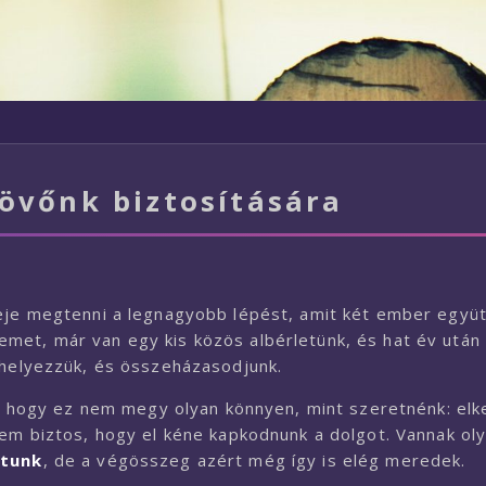
övőnk biztosítására
deje megtenni a legnagyobb lépést, amit két ember együt
et, már van egy kis közös albérletünk, és hat év után 
 helyezzük, és összeházasodjunk.
nk, hogy ez nem megy olyan könnyen, mint szeretnénk: el
nem biztos, hogy el kéne kapkodnunk a dolgot. Vannak ol
ltunk
, de a végösszeg azért még így is elég meredek.