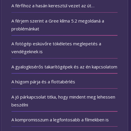
A férfihoz a hasán keresztül vezet az út…
A férjem szerint a Gree klíma 5.2 megoldaná a
problémánkat
A fotógép esküvőre tökéletes meglepetés a
vendégeknek is
A gyalogkisérős takarítógépek és az én kapcsolatom
A húgom párja és a flottabérlés
A jó párkapcsolat titka, hogy mindent meg lehessen
beszélni
A kompromisszum a legfontosabb a filmekben is