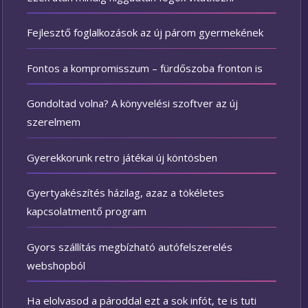
Fejlesztő foglalkozások az új párom gyermekének
Fontos a kompromisszum – fürdőszoba fronton is
Gondoltad volna? A könyvelési szoftver az új
szerelmem
Gyerekkorunk retro játékai új köntösben
Gyertyakészítés házilag, azaz a tökéletes
kapcsolatmentő program
Gyors szállítás megbízható autófelszerelés
webshopból
Ha elolvasod a pároddal ezt a sok infót, te is tuti