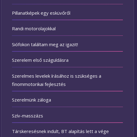
Pillanatképek egy esküvőről
Randi motorolajokkal
Siófokon találtam meg az igazit!
Szerelem első száguldásra
Szerelmes levelek írásához is szükséges a
finommotorikai fejlesztés
Szerelmünk záloga
Szív-masszázs
Társkeresésnek indult, BT alapítás lett a vége