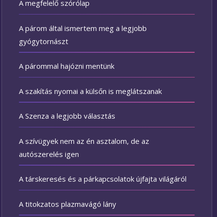
A megfelelő szórólap
A párom által ismertem meg a legjobb
gyógytornászt
A párommal hajózni mentünk
A szakítás nyomai a külsőn is meglátszanak
A Szenza a legjobb választás
A szívügyek nem az én asztalom, de az
autószerelés igen
A társkeresés és a párkapcsolatok újfajta világáról
A titokzatos plazmavágó lány