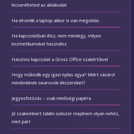
lecserélteted az ablakodat
Ha elromlik a laptop akkor is van megoldás
Ha kapcsolatban élsz, nem mindegy, milyen
kozmetikumokat használsz
Hasznos kapcsolat a Gross Office szakértőivel
Hogy működik egy igazi nyilas agya? Miért vásárol
mindenkinek swarovski ékszereket?
Jegyesfotózás – csak minőségi papírra
Jó szakembert találni sokszor majdnem olyan nehéz,
mint párt