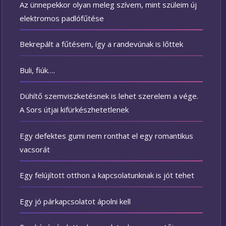
Az ünnepekkor olyan meleg szívem, mint szüleim új
elektromos padlófűtése
Bekrepált a fűtésem, így a randevúnak is lőttek
Buli, fiúk….
Dühítő szemviszketésnek is lehet szerelem a vége.
A Sors útjai kifürkészhetetlenek
Egy defektes gumi nem ronthat el egy romantikus
vacsorát
Egy felújított otthon a kapcsolatunknak is jót tehet
Egy jó párkapcsolatot ápolni kell