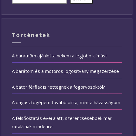
Történetek
A barátnőm ajánlotta nekem a legjobb klímást
A barátom és a motoros jogosítvány megszerzése
A bátor férfiak is rettegnek a fogorvosoktól?
A dagasztógépem tovább bírta, mint a házasságom
A felsőoktatás évei alatt, szerencsésebbek már
rátalálnak mindenre