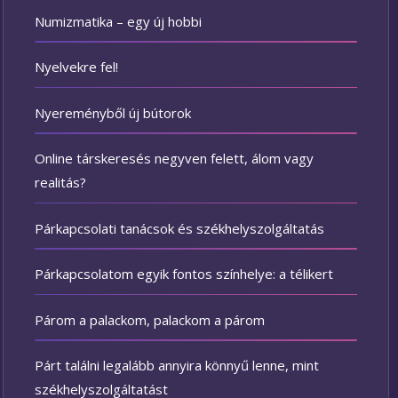
Numizmatika – egy új hobbi
Nyelvekre fel!
Nyereményből új bútorok
Online társkeresés negyven felett, álom vagy
realitás?
Párkapcsolati tanácsok és székhelyszolgáltatás
Párkapcsolatom egyik fontos színhelye: a télikert
Párom a palackom, palackom a párom
Párt találni legalább annyira könnyű lenne, mint
székhelyszolgáltatást