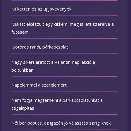
Mi ketten és az új jövevények
Mialatt elkészült egy cikkem, meg is lett szerelve a
fűtésem
Motoros randi, párkapcsolat
Nagy sikert aratott a Valentin-napi akció a
boltunkban
Napelemmel a szerelemért
Nem fogja megterhelni a párkapcsolatunkat a
cégalapítás
Női bőr papucs, az igazán jó választás szingliknek