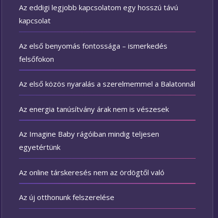
Az eddigi legjobb kapcsolatom egy hosszú távú
kapcsolat
Az első benyomás fontossága – ismerkedés
felsőfokon
Az első közös nyaralás a szerelmemmel a Balatonnál
Az energia tanúsítvány árak nem is vészesek
Az Imagine Baby rágóiban mindig teljesen
egyetértünk
Az online társkeresés nem az ördögtől való
Az új otthonunk felszerelése