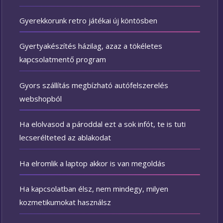
Gyerekkorunk retro játékai új köntösben
Gyertyakészítés házilag, azaz a tökéletes
kapcsolatmentő program
Gyors szállítás megbízható autófelszerelés
webshopból
Ha elolvasod a pároddal ezt a sok infót, te is tuti
lecserélteted az ablakodat
Ha elromlik a laptop akkor is van megoldás
Ha kapcsolatban élsz, nem mindegy, milyen
kozmetikumokat használsz