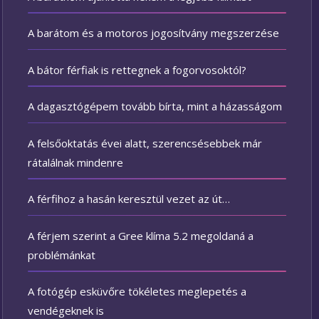
A barátom és a motoros jogosítvány megszerzése
A bátor férfiak is rettegnek a fogorvosoktól?
A dagasztógépem tovább bírta, mint a házasságom
A felsőoktatás évei alatt, szerencsésebbek már
rátalálnak mindenre
A férfihoz a hasán keresztül vezet az út…
A férjem szerint a Gree klíma 5.2 megoldaná a
problémánkat
A fotógép esküvőre tökéletes meglepetés a
vendégeknek is