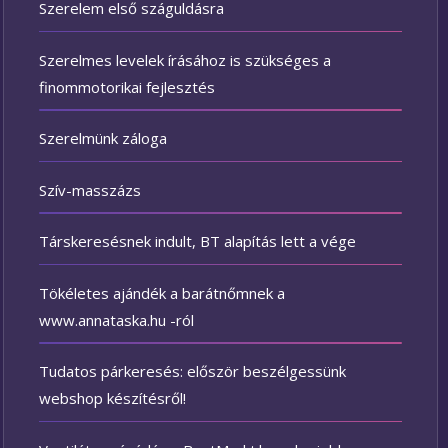
Szerelem első száguldásra
Szerelmes levelek írásához is szükséges a
finommotorikai fejlesztés
Szerelmünk záloga
Szív-masszázs
Társkeresésnek indult, BT alapítás lett a vége
Tökéletes ajándék a barátnőmnek a
www.annataska.hu -ról
Tudatos párkeresés: először beszélgessünk
webshop készítésről!