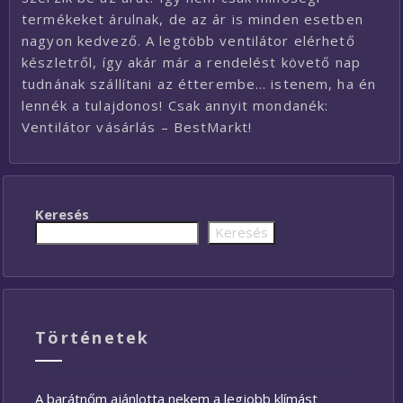
termékeket árulnak, de az ár is minden esetben
nagyon kedvező. A legtöbb ventilátor elérhető
készletről, így akár már a rendelést követő nap
tudnának szállítani az étterembe… istenem, ha én
lennék a tulajdonos! Csak annyit mondanék:
Ventilátor vásárlás – BestMarkt!
Keresés
Keresés
Történetek
A barátnőm ajánlotta nekem a legjobb klímást