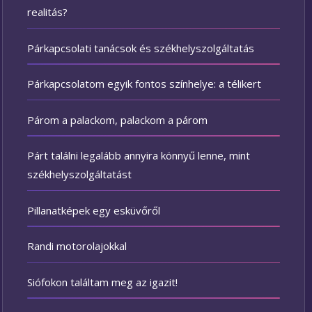
realitás?
Párkapcsolati tanácsok és székhelyszolgáltatás
Párkapcsolatom egyik fontos színhelye: a télikert
Párom a palackom, palackom a párom
Párt találni legalább annyira könnyű lenne, mint
székhelyszolgáltatást
Pillanatképek egy esküvőről
Randi motorolajokkal
Siófokon találtam meg az igazit!