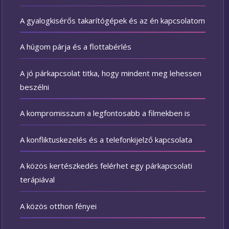
A gyalogkisérős takarítógépek és az én kapcsolatom
A húgom párja és a flottabérlés
A jó párkapcsolat titka, hogy mindent meg lehessen
beszélni
A kompromisszum a legfontosabb a filmekben is
A konfliktuskezelés és a telefonkijelző kapcsolata
A közös kertészkedés felérhet egy párkapcsolati
terápiával
A közös otthon fényei