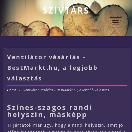
SZÍVTÁRS
Toggle
navigati
Ventilátor vásárlás –
BestMarkt.hu, a legjobb
választás
Home
/
Ventilátor vásárlás – BestMarkt.hu, a legjobb választás
Színes-szagos randi
helyszín, másképp
Ti jártatok már úgy, hogy a randi helyszín, amit jó