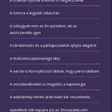
A Szenza a legjobb választás
A szívügyek nem az én asztalom, de az
autószerelés igen
A társkeresés és a párkapcsolatok újfajta világáról
A titokzatos plazmavágó lány
A varrás is közrejátszott abban, hogy párra találtam
A veszekedéseket is megelőzi a napenergia
A webtárhely bérlés árak miatt kár veszekedni…
Ajándékok nők napjára (is) az 50szazalek.com