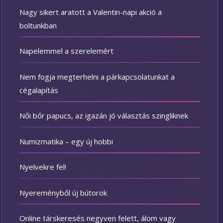
Nagy sikert aratott a Valentin-napi akció a
boltunkban
Napelemmel a szerelemért
Nem fogja megterhelni a párkapcsolatunkat a
cégalapítás
Női bőr papucs, az igazán jó választás szingliknek
Numizmatika – egy új hobbi
Nyelvekre fel!
Nyereményből új bútorok
Online társkeresés negyven felett, álom vagy