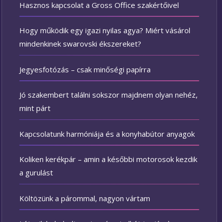
Hasznos kapcsolat a Gross Office szakértőivel
Hogy működik egy igazi nyilas agya? Miért vásárol
mindenkinek swarovski ékszereket?
Jegyesfotózás – csak minőségi papírra
Jó szakembert találni sokszor majdnem olyan nehéz,
mint párt
Kapcsolatunk harmóniája és a konyhabútor anyagok
Koliken kerékpár – amin a későbbi motorosok kezdik
a gurulást
Költözünk a párommal, nagyon vártam