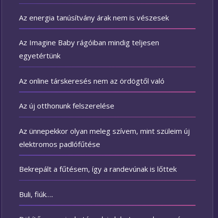
Az energia tanúsítvány árak nem is vészesek
Az Imagine Baby rágóiban mindig teljesen
egyetértünk
Az online társkeresés nem az ördögtől való
Az új otthonunk felszerelése
Az ünnepekkor olyan meleg szívem, mint szüleim új
elektromos padlófűtése
Bekrepált a fűtésem, így a randevúnak is lőttek
Buli, fiúk….