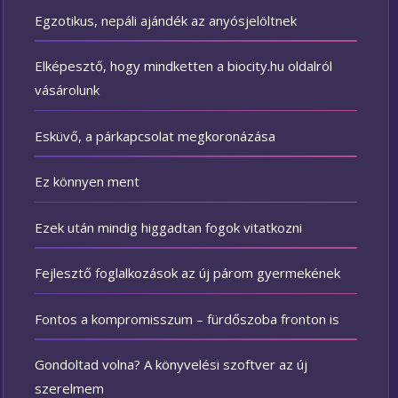
Egzotikus, nepáli ajándék az anyósjelöltnek
Elképesztő, hogy mindketten a biocity.hu oldalról
vásárolunk
Esküvő, a párkapcsolat megkoronázása
Ez könnyen ment
Ezek után mindig higgadtan fogok vitatkozni
Fejlesztő foglalkozások az új párom gyermekének
Fontos a kompromisszum – fürdőszoba fronton is
Gondoltad volna? A könyvelési szoftver az új
szerelmem