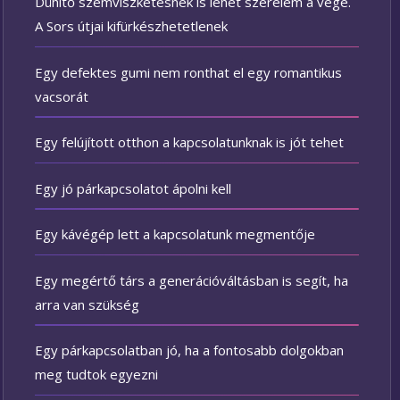
Dühítő szemviszketésnek is lehet szerelem a vége.
A Sors útjai kifürkészhetetlenek
Egy defektes gumi nem ronthat el egy romantikus
vacsorát
Egy felújított otthon a kapcsolatunknak is jót tehet
Egy jó párkapcsolatot ápolni kell
Egy kávégép lett a kapcsolatunk megmentője
Egy megértő társ a generációváltásban is segít, ha
arra van szükség
Egy párkapcsolatban jó, ha a fontosabb dolgokban
meg tudtok egyezni