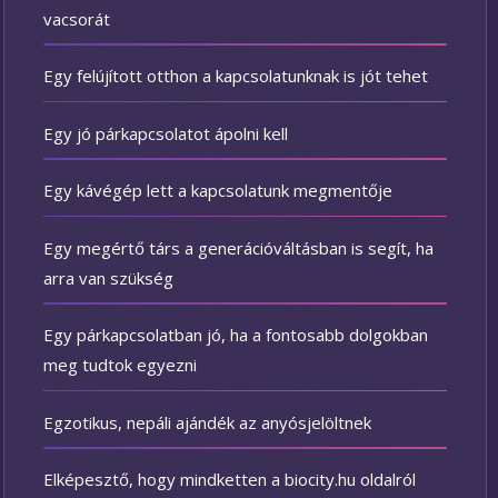
vacsorát
Egy felújított otthon a kapcsolatunknak is jót tehet
Egy jó párkapcsolatot ápolni kell
Egy kávégép lett a kapcsolatunk megmentője
Egy megértő társ a generációváltásban is segít, ha
arra van szükség
Egy párkapcsolatban jó, ha a fontosabb dolgokban
meg tudtok egyezni
Egzotikus, nepáli ajándék az anyósjelöltnek
Elképesztő, hogy mindketten a biocity.hu oldalról