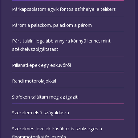
Párkapcsolatom egyik fontos színhelye: a télikert
Párom a palackom, palackom a párom
Párt találni legalább annyira könnyű lenne, mint
székhelyszolgáltatást
Pillanatképek egy esküvőről
Randi motorolajokkal
Siófokon találtam meg az igazit!
Szerelem első száguldásra
Szerelmes levelek írásához is szükséges a
finommotorikai fejlesztés