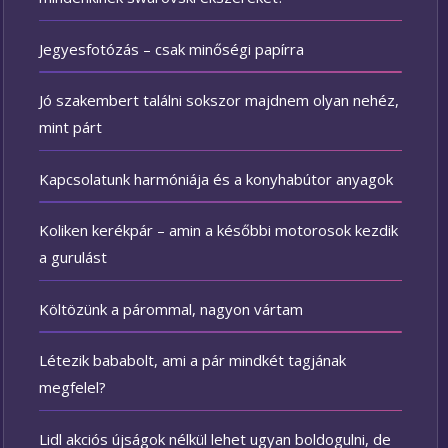
Jegyesfotózás – csak minőségi papírra
Jó szakembert találni sokszor majdnem olyan nehéz,
mint párt
Kapcsolatunk harmóniája és a konyhabútor anyagok
Koliken kerékpár – amin a későbbi motorosok kezdik
a gurulást
Költözünk a párommal, nagyon vártam
Létezik bababolt, ami a pár mindkét tagjának
megfelel?
Lidl akciós újságok nélkül lehet ugyan boldogulni, de