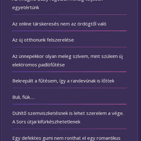
egyetértünk
Az online társkeresés nem az ördögtől való
Az új otthonunk felszerelése
Az ünnepekkor olyan meleg szívem, mint szüleim új
elektromos padlófűtése
Bekrepált a fűtésem, így a randevúnak is lőttek
Buli, fiúk….
Dühítő szemviszketésnek is lehet szerelem a vége.
A Sors útjai kifürkészhetetlenek
Egy defektes gumi nem ronthat el egy romantikus