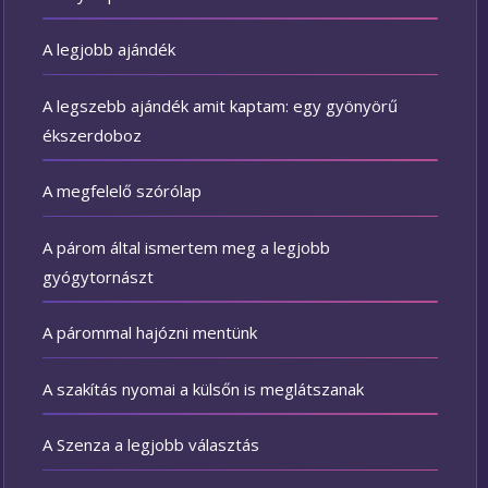
A legjobb ajándék
A legszebb ajándék amit kaptam: egy gyönyörű
ékszerdoboz
A megfelelő szórólap
A párom által ismertem meg a legjobb
gyógytornászt
A párommal hajózni mentünk
A szakítás nyomai a külsőn is meglátszanak
A Szenza a legjobb választás