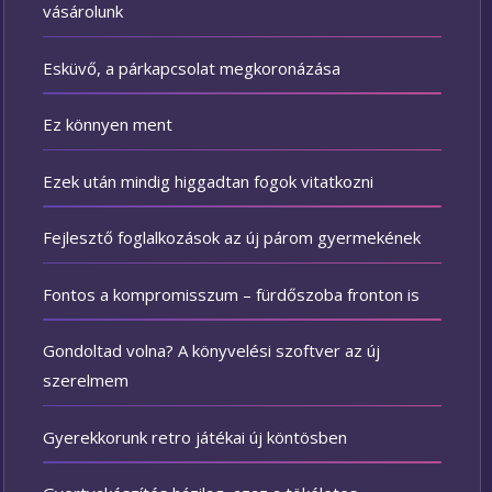
vásárolunk
Esküvő, a párkapcsolat megkoronázása
Ez könnyen ment
Ezek után mindig higgadtan fogok vitatkozni
Fejlesztő foglalkozások az új párom gyermekének
Fontos a kompromisszum – fürdőszoba fronton is
Gondoltad volna? A könyvelési szoftver az új
szerelmem
Gyerekkorunk retro játékai új köntösben