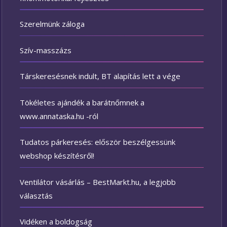
Szerelmünk záloga
Szív-masszázs
Társkeresésnek indult, BT alapítás lett a vége
Tökéletes ajándék a barátnőmnek a
www.annataska.hu -ról
Tudatos párkeresés: először beszélgessünk
webshop készítésről!
Ventilátor vásárlás – BestMarkt.hu, a legjobb
választás
Vidéken a boldogság