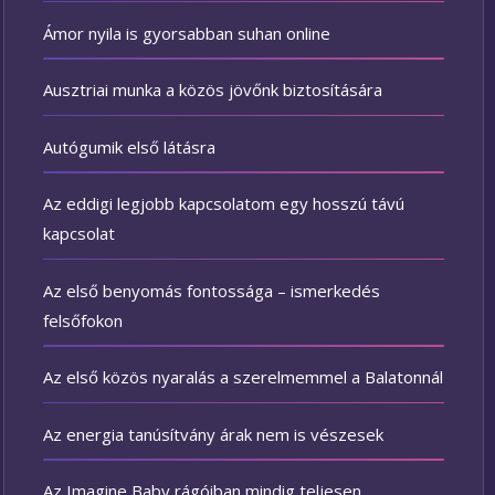
Ámor nyila is gyorsabban suhan online
Ausztriai munka a közös jövőnk biztosítására
Autógumik első látásra
Az eddigi legjobb kapcsolatom egy hosszú távú
kapcsolat
Az első benyomás fontossága – ismerkedés
felsőfokon
Az első közös nyaralás a szerelmemmel a Balatonnál
Az energia tanúsítvány árak nem is vészesek
Az Imagine Baby rágóiban mindig teljesen