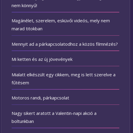
nem könnyű!
Magánélet, szerelem, esküvői videós, mely nem
marad titokban
Mennyit ad a párkapcsolatodhoz a közös filmnézés?
Mi ketten és az új jövevények
Mialatt elkészült egy cikkem, meg is lett szerelve a
fűtésem
Motoros randi, párkapcsolat
Nagy sikert aratott a Valentin-napi akció a
boltunkban