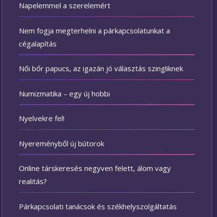
Napelemmel a szerelemért
Nem fogja megterhelni a párkapcsolatunkat a
cégalapítás
Női bőr papucs, az igazán jó választás szingliknek
Numizmatika – egy új hobbi
Nyelvekre fel!
Nyereményből új bútorok
Online társkeresés negyven felett, álom vagy
realitás?
Párkapcsolati tanácsok és székhelyszolgáltatás