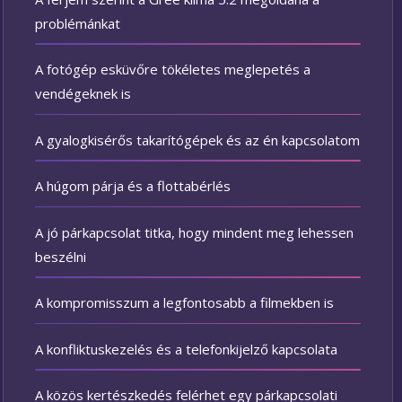
problémánkat
A fotógép esküvőre tökéletes meglepetés a
vendégeknek is
A gyalogkisérős takarítógépek és az én kapcsolatom
A húgom párja és a flottabérlés
A jó párkapcsolat titka, hogy mindent meg lehessen
beszélni
A kompromisszum a legfontosabb a filmekben is
A konfliktuskezelés és a telefonkijelző kapcsolata
A közös kertészkedés felérhet egy párkapcsolati