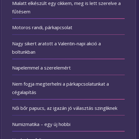
Mialatt elkészült egy cikkem, meg is lett szerelve a
fűtésem
Motoros randi, párkapcsolat
Nagy sikert aratott a Valentin-napi akció a
boltunkban
Napelemmel a szerelemért
Nem fogja megterhelni a párkapcsolatunkat a
cégalapítás
Női bőr papucs, az igazán jó választás szingliknek
Numizmatika – egy új hobbi