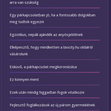
arra van szükség
Egy párkapcsolatban jó, ha a fontosabb dolgokban
meg tudtok egyezni
Egzotikus, nepáli ajándék az anyósjelöltnek
Elképesztő, hogy mindketten a biocity.hu oldalról
vásárolunk
Esküvő, a párkapcsolat megkoronázása
Ez könnyen ment
Ezek után mindig higgadtan fogok vitatkozni
Fejlesztő foglalkozások az új párom gyermekének