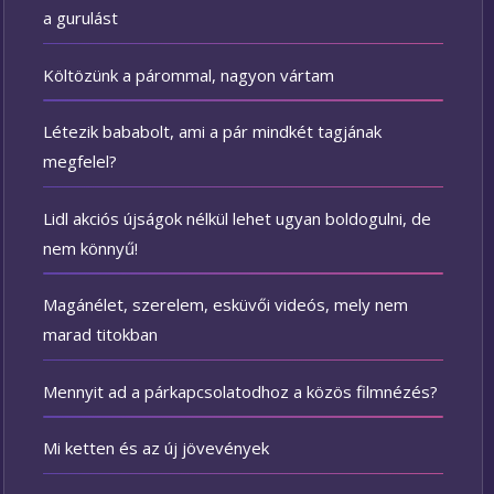
a gurulást
Költözünk a párommal, nagyon vártam
Létezik bababolt, ami a pár mindkét tagjának
megfelel?
Lidl akciós újságok nélkül lehet ugyan boldogulni, de
nem könnyű!
Magánélet, szerelem, esküvői videós, mely nem
marad titokban
Mennyit ad a párkapcsolatodhoz a közös filmnézés?
Mi ketten és az új jövevények