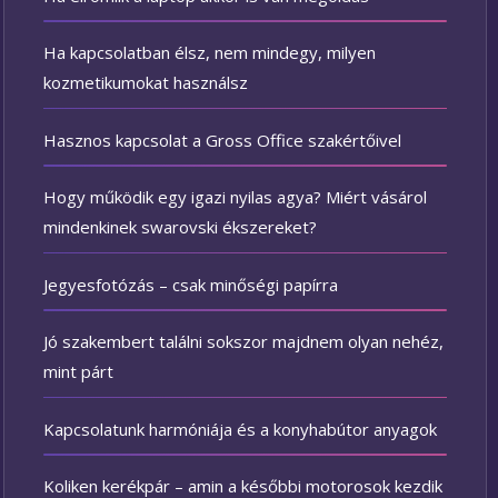
Ha kapcsolatban élsz, nem mindegy, milyen
kozmetikumokat használsz
Hasznos kapcsolat a Gross Office szakértőivel
Hogy működik egy igazi nyilas agya? Miért vásárol
mindenkinek swarovski ékszereket?
Jegyesfotózás – csak minőségi papírra
Jó szakembert találni sokszor majdnem olyan nehéz,
mint párt
Kapcsolatunk harmóniája és a konyhabútor anyagok
Koliken kerékpár – amin a későbbi motorosok kezdik