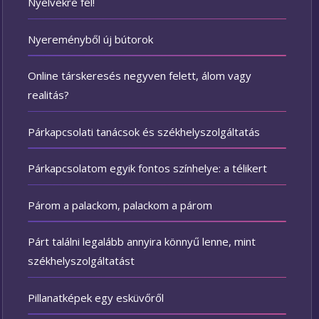
Nyelvekre fel!
Nyereményből új bútorok
Online társkeresés negyven felett, álom vagy
realitás?
Párkapcsolati tanácsok és székhelyszolgáltatás
Párkapcsolatom egyik fontos színhelye: a télikert
Párom a palackom, palackom a párom
Párt találni legalább annyira könnyű lenne, mint
székhelyszolgáltatást
Pillanatképek egy esküvőről