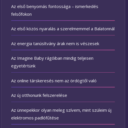
Az első benyomás fontossága – ismerkedés
felsőfokon
Az első közös nyaralás a szerelmemmel a Balatonnál
Az energia tanúsítvány árak nem is vészesek
Az Imagine Baby rágóiban mindig teljesen
egyetértünk
Az online társkeresés nem az ördögtől való
Az új otthonunk felszerelése
Az ünnepekkor olyan meleg szívem, mint szüleim új
elektromos padlófűtése