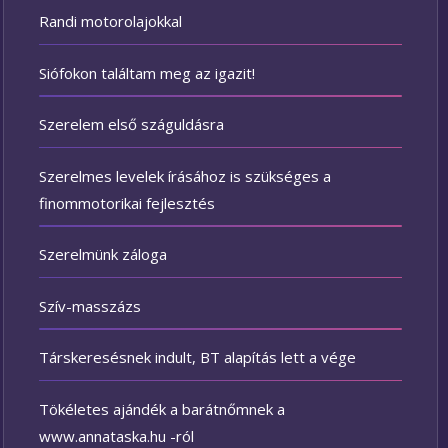
Randi motorolajokkal
Siófokon találtam meg az igazit!
Szerelem első száguldásra
Szerelmes levelek írásához is szükséges a
finommotorikai fejlesztés
Szerelmünk záloga
Szív-masszázs
Társkeresésnek indult, BT alapítás lett a vége
Tökéletes ajándék a barátnőmnek a
www.annataska.hu -ról