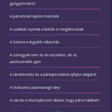
gyógytornászt
A párommal hajózni mentünk
A szakítás nyomai a külsőn is meglátszanak
A Szenza a legjobb választás
A szívügyek nem az én asztalom, de az
autószerelés igen
A társkeresés és a párkapcsolatok újfajta világáról
A titokzatos plazmavágó lány
A varrás is közrejátszott abban, hogy párra találtam