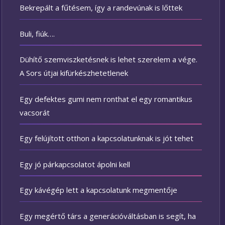
Bekrepált a fűtésem, így a randevúnak is lőttek
Buli, fiúk….
Dühítő szemviszketésnek is lehet szerelem a vége.
A Sors útjai kifürkészhetetlenek
Egy defektes gumi nem ronthat el egy romantikus
vacsorát
Egy felújított otthon a kapcsolatunknak is jót tehet
Egy jó párkapcsolatot ápolni kell
Egy kávégép lett a kapcsolatunk megmentője
Egy megértő társ a generációváltásban is segít, ha