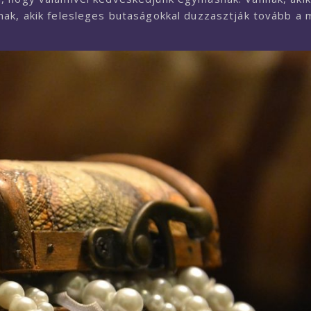
nak, akik felesleges butaságokkal duzzasztják tovább a 