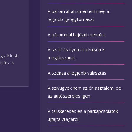
A párom által ismertem meg a
legjobb gyógytornászt
A párommal hajózni mentünk
A szakítás nyomai a külsőn is
gy kicsit
meglátszanak
ítás is
A Szenza a legjobb választás
A szívügyek nem az én asztalom, de
az autószerelés igen
A társkeresés és a párkapcsolatok
újfajta világáról