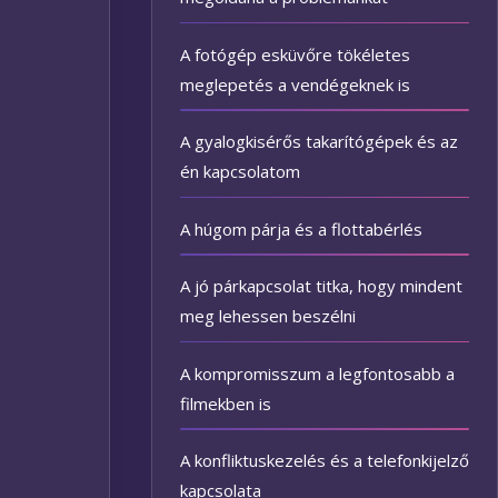
A fotógép esküvőre tökéletes
meglepetés a vendégeknek is
A gyalogkisérős takarítógépek és az
én kapcsolatom
A húgom párja és a flottabérlés
A jó párkapcsolat titka, hogy mindent
meg lehessen beszélni
A kompromisszum a legfontosabb a
filmekben is
A konfliktuskezelés és a telefonkijelző
kapcsolata