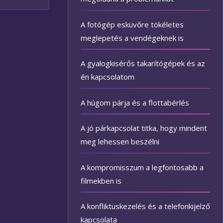
A fotógép esküvőre tökéletes
meglepetés a vendégeknek is
A gyalogkisérős takarítógépek és az
én kapcsolatom
A húgom párja és a flottabérlés
A jó párkapcsolat titka, hogy mindent
meg lehessen beszélni
A kompromisszum a legfontosabb a
filmekben is
A konfliktuskezelés és a telefonkijelző
kapcsolata