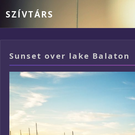
SZÍVTÁRS
Sunset over lake Balaton