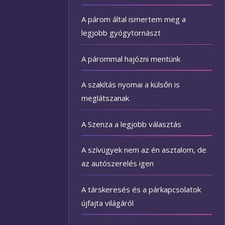
A párom által ismertem meg a
legjobb gyógytornászt
A párommal hajózni mentünk
A szakítás nyomai a külsőn is
meglátszanak
A Szenza a legjobb választás
A szívügyek nem az én asztalom, de
az autószerelés igen
A társkeresés és a párkapcsolatok
újfajta világáról