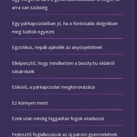
arra van szükség
Egy párkapcsolatban jó, ha a fontosabb dolgokban
meg tudtok egyezni
Egzotikus, nepáli ajándék az anyósjelöltnek
Elképesztő, hogy mindketten a biocity.hu oldalról
vásárolunk
Esküvő, a párkapcsolat megkoronázása
Ez könnyen ment
Ezek után mindig higgadtan fogok vitatkozni
Fejlesztő foglalkozások az új párom gyermekének