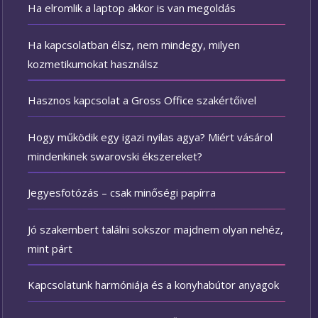
Ha elromlik a laptop akkor is van megoldás
Ha kapcsolatban élsz, nem mindegy, milyen
kozmetikumokat használsz
Hasznos kapcsolat a Gross Office szakértőivel
Hogy működik egy igazi nyilas agya? Miért vásárol
mindenkinek swarovski ékszereket?
Jegyesfotózás – csak minőségi papírra
Jó szakembert találni sokszor majdnem olyan nehéz,
mint párt
Kapcsolatunk harmóniája és a konyhabútor anyagok