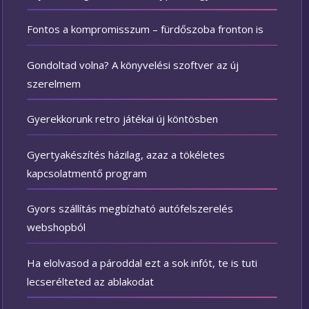
Fontos a kompromisszum – fürdőszoba fronton is
Gondoltad volna? A könyvelési szoftver az új
szerelmem
Gyerekkorunk retro játékai új köntösben
Gyertyakészítés házilag, azaz a tökéletes
kapcsolatmentő program
Gyors szállítás megbízható autófelszerelés
webshopból
Ha elolvasod a pároddal ezt a sok infót, te is tuti
lecserélteted az ablakodat