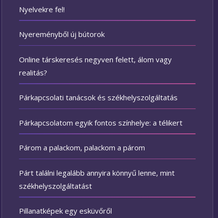
Nyelvekre fel!
Nyereményből új bútorok
Online társkeresés negyven felett, álom vagy
realitás?
Párkapcsolati tanácsok és székhelyszolgáltatás
Párkapcsolatom egyik fontos színhelye: a télikert
Párom a palackom, palackom a párom
Párt találni legalább annyira könnyű lenne, mint
székhelyszolgáltatást
Pillanatképek egy esküvőről