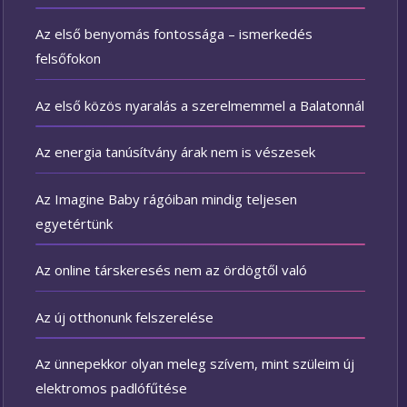
Az első benyomás fontossága – ismerkedés
felsőfokon
Az első közös nyaralás a szerelmemmel a Balatonnál
Az energia tanúsítvány árak nem is vészesek
Az Imagine Baby rágóiban mindig teljesen
egyetértünk
Az online társkeresés nem az ördögtől való
Az új otthonunk felszerelése
Az ünnepekkor olyan meleg szívem, mint szüleim új
elektromos padlófűtése