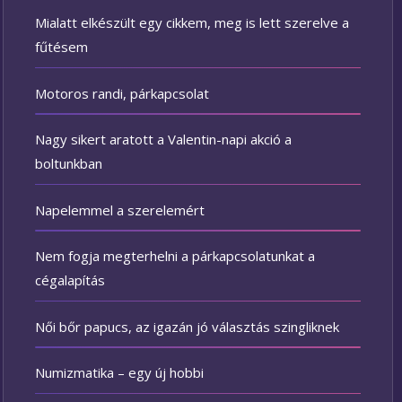
Mialatt elkészült egy cikkem, meg is lett szerelve a
fűtésem
Motoros randi, párkapcsolat
Nagy sikert aratott a Valentin-napi akció a
boltunkban
Napelemmel a szerelemért
Nem fogja megterhelni a párkapcsolatunkat a
cégalapítás
Női bőr papucs, az igazán jó választás szingliknek
Numizmatika – egy új hobbi