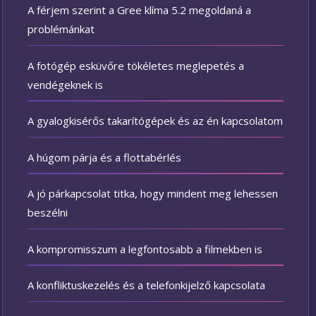
A férjem szerint a Gree klíma 5.2 megoldaná a
problémánkat
A fotógép esküvőre tökéletes meglepetés a
vendégeknek is
A gyalogkisérős takarítógépek és az én kapcsolatom
A húgom párja és a flottabérlés
A jó párkapcsolat titka, hogy mindent meg lehessen
beszélni
A kompromisszum a legfontosabb a filmekben is
A konfliktuskezelés és a telefonkijelző kapcsolata