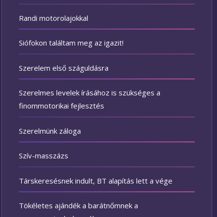
Randi motorolajokkal
Siófokon találtam meg az igazit!
Szerelem első száguldásra
Szerelmes levelek írásához is szükséges a
finommotorikai fejlesztés
Szerelmünk záloga
Szív-masszázs
Társkeresésnek indult, BT alapítás lett a vége
Tökéletes ajándék a barátnőmnek a