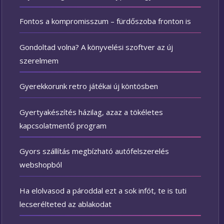
Fontos a kompromisszum – fürdőszoba fronton is
Gondoltad volna? A könyvelési szoftver az új
szerelmem
Gyerekkorunk retro játékai új köntösben
Gyertyakészítés házilag, azaz a tökéletes
kapcsolatmentő program
Gyors szállítás megbízható autófelszerelés
webshopból
Ha elolvasod a pároddal ezt a sok infót, te is tuti
lecserélteted az ablakodat