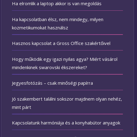
Ha elromlik a laptop akkor is van megoldás
Ha kapcsolatban élsz, nem mindegy, milyen
kozmetikumokat használsz
Hasznos kapcsolat a Gross Office szakértőivel
Hogy működik egy igazi nyilas agya? Miért vásárol
mindenkinek swarovski ékszereket?
Jegyesfotózás – csak minőségi papírra
Jó szakembert találni sokszor majdnem olyan nehéz,
mint párt
Kapcsolatunk harmóniája és a konyhabútor anyagok