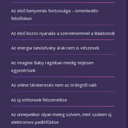
Az első benyomás fontossága – ismerkedés
felsőfokon
Az első közös nyaralás a szerelmemmel a Balatonnál
Az energia tanúsítvány árak nem is vészesek
Az Imagine Baby rágóiban mindig teljesen
egyetértünk
Az online társkeresés nem az ördögtől való
Az új otthonunk felszerelése
Az ünnepekkor olyan meleg szívem, mint szüleim új
elektromos padlófűtése