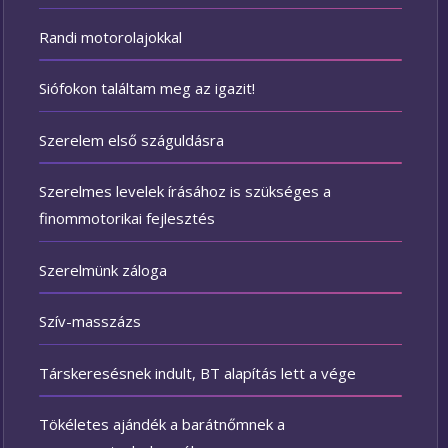
Randi motorolajokkal
Siófokon találtam meg az igazit!
Szerelem első száguldásra
Szerelmes levelek írásához is szükséges a
finommotorikai fejlesztés
Szerelmünk záloga
Szív-masszázs
Társkeresésnek indult, BT alapítás lett a vége
Tökéletes ajándék a barátnőmnek a