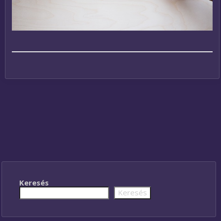
Keresés
Keresés