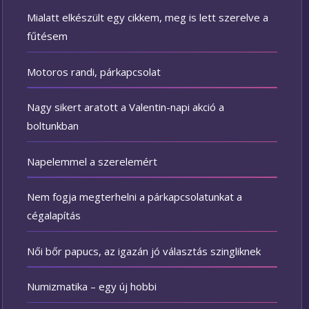
Mialatt elkészült egy cikkem, meg is lett szerelve a
fűtésem
Motoros randi, párkapcsolat
Nagy sikert aratott a Valentin-napi akció a
boltunkban
Napelemmel a szerelemért
Nem fogja megterhelni a párkapcsolatunkat a
cégalapítás
Női bőr papucs, az igazán jó választás szingliknek
Numizmatika – egy új hobbi