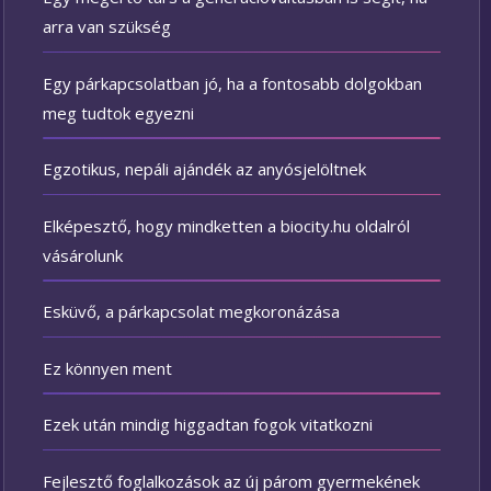
arra van szükség
Egy párkapcsolatban jó, ha a fontosabb dolgokban
meg tudtok egyezni
Egzotikus, nepáli ajándék az anyósjelöltnek
Elképesztő, hogy mindketten a biocity.hu oldalról
vásárolunk
Esküvő, a párkapcsolat megkoronázása
Ez könnyen ment
Ezek után mindig higgadtan fogok vitatkozni
Fejlesztő foglalkozások az új párom gyermekének