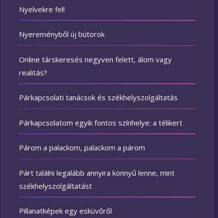
Nyelvekre fel!
Nyereményből új bútorok
Online társkeresés negyven felett, álom vagy
realitás?
Párkapcsolati tanácsok és székhelyszolgáltatás
Párkapcsolatom egyik fontos színhelye: a télikert
Párom a palackom, palackom a párom
Párt találni legalább annyira könnyű lenne, mint
székhelyszolgáltatást
Pillanatképek egy esküvőről