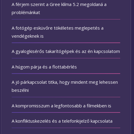
A férjem szerint a Gree klíma 5.2 megoldaná a
problémánkat
A fotógép esküvőre tökéletes meglepetés a
vendégeknek is
A gyalogkisérős takarítógépek és az én kapcsolatom
A húgom párja és a flottabérlés
A jó párkapcsolat titka, hogy mindent meg lehessen
beszélni
A kompromisszum a legfontosabb a filmekben is
A konfliktuskezelés és a telefonkijelző kapcsolata